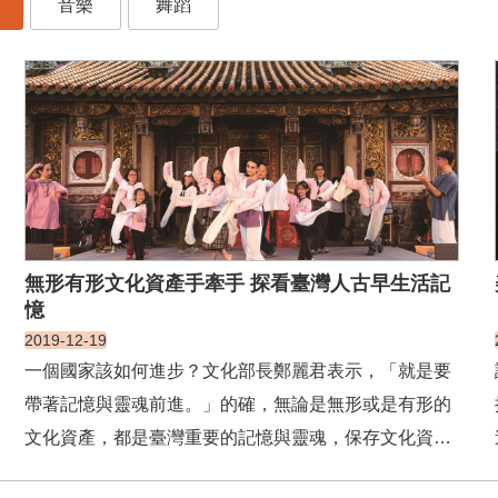
音樂
舞蹈
無形有形文化資產手牽手 探看臺灣人古早生活記
憶
2019-12-19
一個國家該如何進步？文化部長鄭麗君表示，「就是要
帶著記憶與靈魂前進。」的確，無論是無形或是有形的
文化資產，都是臺灣重要的記憶與靈魂，保存文化資產
是對臺灣這塊土地、人民生活智慧積累的尊重與珍惜，