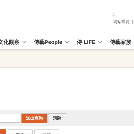
:::
網站導覽
文化觀察
傳藝People
傳·LIFE
傳藝家族