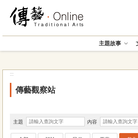
跳到主要內容區塊
主題故事
:::
傳藝觀察站
主題
內容