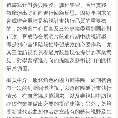
過書寫針對參與團務、課程學習、演出實踐、
觀摩演出等面向進行回顧反思。因每年期末的
育成聯合展演是檢視計畫執行品質的重要標
的，故傳藝中心長官及三位專業委員到團針對
行政、育成聯合展演片段進行期中訪視評鑑，
即是關心團隊階段性學習成效的必要作為，尤
其三位訪視委員看過片段呈現後提供的專業意
見，對學習精進方向的提醒及藝術視野的開拓
最具價值。
擔負中介、服務角色的協力輔導團，於期初會
有一次的到團關懷訪視，以瞭解團隊計畫執行
情形、有無需協助協調處，以及審視期中訪視
評鑑作業並做出必要的提醒建議；另外，為培
養新世代戲曲創作者建立該有的藝術視野及生