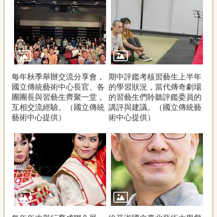
每年秋季舉辦交流分享會，
期中評鑑考核習藝生上半年
國立傳統藝術中心長官、各
的學習狀況，當代傳奇劇場
團團長與習藝生齊聚一堂，
的習藝生們聆聽評鑑委員的
互相交流經驗。（國立傳統
講評與建議。（國立傳統藝
藝術中心提供）
術中心提供）