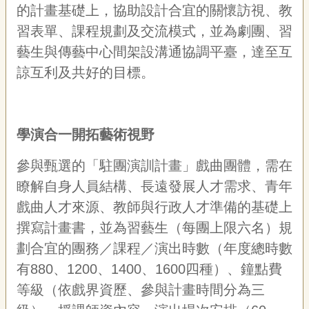
的計畫基礎上，協助設計合宜的關懷訪視、教
習表單、課程規劃及交流模式，並為劇團、習
藝生與傳藝中心間架設溝通協調平臺，達至互
諒互利及共好的目標。
學演合一開拓藝術視野
參與甄選的「駐團演訓計畫」戲曲團體，需在
瞭解自身人員結構、長遠發展人才需求、青年
戲曲人才來源、教師與行政人才準備的基礎上
撰寫計畫書，並為習藝生（每團上限六名）規
劃合宜的團務／課程／演出時數（年度總時數
有880、1200、1400、1600四種）、鐘點費
等級（依戲界資歷、參與計畫時間分為三