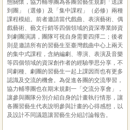
態關懷，協力輔導團為各團習藝生規劃「送課
到團」（選修）及「集中課程」（必修）兩種
課程模組。前者邀請當代戲曲、表演藝術、偶
戲藝術、藝文行銷等四個領域的資深專業師資
到劇團演講，團隊可視自身需要四擇二；後者
則是邀請所有的習藝生至臺灣戲曲中心上兩天
的集中式課程，含納編劇、導演、表演及音樂
等四個領域的資深創作者的經驗學思分享，不
同劇種、劇團的習藝生一起上課因而也有更多
認識及交流的機會。為促進各團的交流學習，
協力輔導團也在期末規劃一「交流分享會」，
讓參與團隊分別介紹自身的計畫執行情形，讓
各團習藝生代表說明參與計畫的心得感想，以
及設計不同議題讓習藝生分組討論報告。