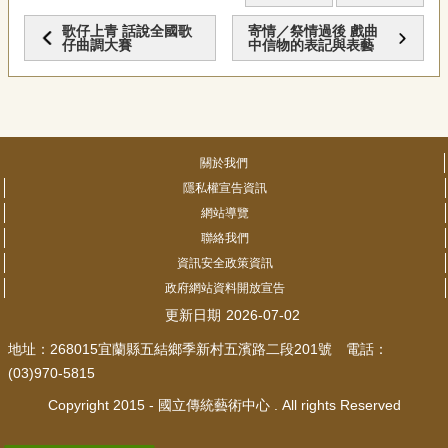
歌仔上青 話說全國歌
寄情／祭情過後 戲曲
仔曲調大賽
中信物的表記與表藝
關於我們
隱私權宣告資訊
網站導覽
聯絡我們
資訊安全政策資訊
政府網站資料開放宣告
更新日期
2026-07-02
地址：268015宜蘭縣五結鄉季新村五濱路二段201號 電話：
(03)970-5815
Copyright 2015 - 國立傳統藝術中心 . All rights Reserved