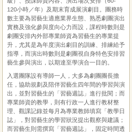
級）、授課師資內容、演出場次安排（60-
120小時／年）及期末育成展演劇目。團務時
數主要為習藝生適應業界生態、熟悉劇團演出
實務及強化參與度向心力而設，課程時數則是
劇團安排內外部專業師資為習藝生的專業提
升，尤其是為年度演出劇目的訓練、排練給予
指導，而演出時數則是劇團視自身特色安排習
藝生參與演出，以期達至學演合一目的。
入選團隊設有導師一人，大多為劇團團長擔
任，協助規劃及陪伴習藝生四年間的學習與演
出，並對習藝生的「習藝週誌」進行批閱；而
專業師資的教學，則有行政一人進行教材整
理、觀課記錄並每月為專業教師填寫「教學日
誌」，對習藝生的學習狀況提出觀察與建議；
而習藝生則需撰寫「習藝週誌」，固定時間透