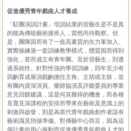
促進優秀青年戲曲人才養成
「駐團演訓計畫」培訓結業的習藝生是不是真
的能為傳統藝術接班人，當然尚待觀察。但
是，團隊因而有了一批高素質的生力軍加入、
實際操練過一套訓練教學模式，體質因而得到
強化，甚而成立有青年團。至於習藝生，則透
過系統性、針對性強的學習訓練，四年至少有
四齣育成展演戲齣擔任主角、主胡或主鼓，並
有團內資深演員、樂師協演及評鑑委員的專業
意見回饋建議，這是何其難得的機會，而各種
見寬見深課程的安排所帶來在藝術及意識上的
刺激與啟發，則是為當代青年戲曲創作者該有
藝術識見預做準備。對傳藝中心而言，因為這
個計畫的用心推動而促進優秀青年戲曲人才的