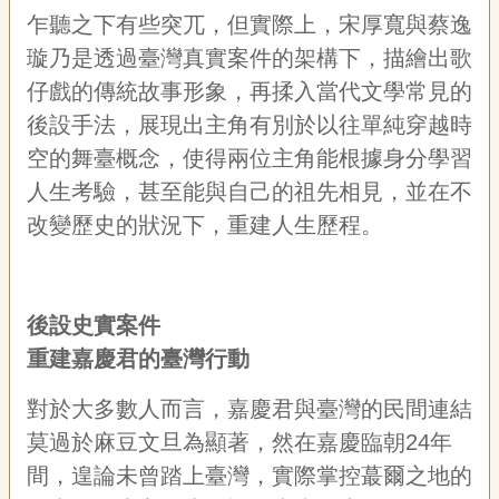
乍聽之下有些突兀，但實際上，宋厚寬與蔡逸
璇乃是透過臺灣真實案件的架構下，描繪出歌
仔戲的傳統故事形象，再揉入當代文學常見的
後設手法，展現出主角有別於以往單純穿越時
空的舞臺概念，使得兩位主角能根據身分學習
人生考驗，甚至能與自己的祖先相見，並在不
改變歷史的狀況下，重建人生歷程。
後設史實案件
重建嘉慶君的臺灣行動
對於大多數人而言，嘉慶君與臺灣的民間連結
莫過於麻豆文旦為顯著，然在嘉慶臨朝24年
間，遑論未曾踏上臺灣，實際掌控蕞爾之地的