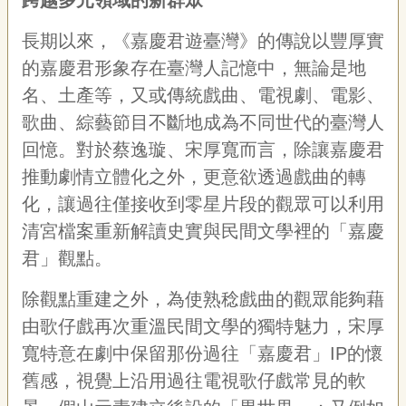
長期以來，《嘉慶君遊臺灣》的傳說以豐厚實
的嘉慶君形象存在臺灣人記憶中，無論是地
名、土產等，又或傳統戲曲、電視劇、電影、
歌曲、綜藝節目不斷地成為不同世代的臺灣人
回憶。對於蔡逸璇、宋厚寬而言，除讓嘉慶君
推動劇情立體化之外，更意欲透過戲曲的轉
化，讓過往僅接收到零星片段的觀眾可以利用
清宮檔案重新解讀史實與民間文學裡的「嘉慶
君」觀點。
除觀點重建之外，為使熟稔戲曲的觀眾能夠藉
由歌仔戲再次重溫民間文學的獨特魅力，宋厚
寬特意在劇中保留那份過往「嘉慶君」IP的懷
舊感，視覺上沿用過往電視歌仔戲常見的軟