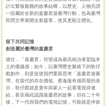
計出繁複龐雜的故事結構，以歷史、人物共譜
一段屬於全新的嘉慶君遊臺灣行動，也為臺灣
民間文學展開全新篇章，使其更顯立體化。
留下共同記憶
創造屬於臺灣的嘉慶君
過往，「嘉慶君」符號成為最高統治者駕臨本
土的優越感；如今，以臺灣歷史脈絡下的歌仔
戲創作，則是促使我們重新思考「嘉慶君遊臺
灣」在當代的存在價值。蔡逸璇有感而發的表
示，歌仔戲就是童年與家人一起看電視得連
結，甚至藉此認識嘉慶君的故事；但在二十年
後，下一代與我們的電視記憶，可能就是停留