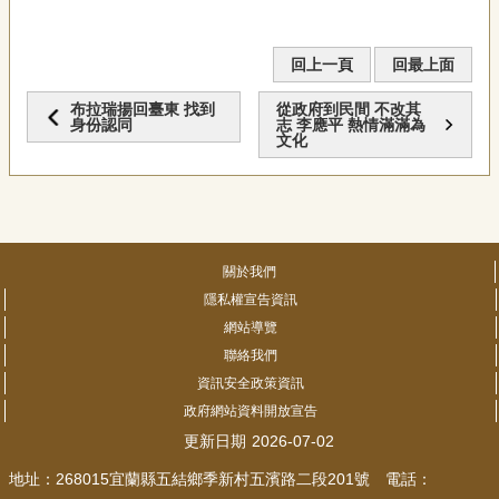
回上一頁
回最上面
布拉瑞揚回臺東 找到
從政府到民間 不改其
身份認同
志 李應平 熱情滿滿為
文化
關於我們
隱私權宣告資訊
網站導覽
聯絡我們
資訊安全政策資訊
政府網站資料開放宣告
更新日期
2026-07-02
地址：268015宜蘭縣五結鄉季新村五濱路二段201號 電話：