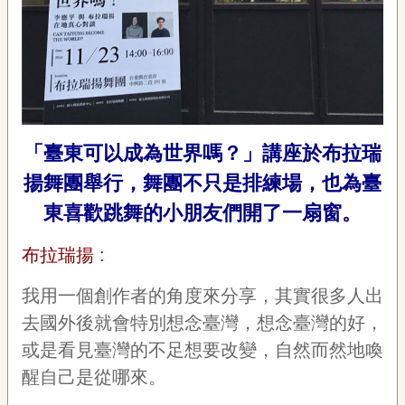
「臺東可以成為世界嗎？
」
講座於布拉瑞
揚舞團舉行，舞團不只是排練場，也為臺
東喜歡跳舞的小朋友們開了一扇窗。
布拉瑞揚 :
我用一個創作者的角度來分享，其實很多人出
去國外後就會特別想念臺灣，想念臺灣的好，
或是看見臺灣的不足想要改變，自然而然地喚
醒自己是從哪來。