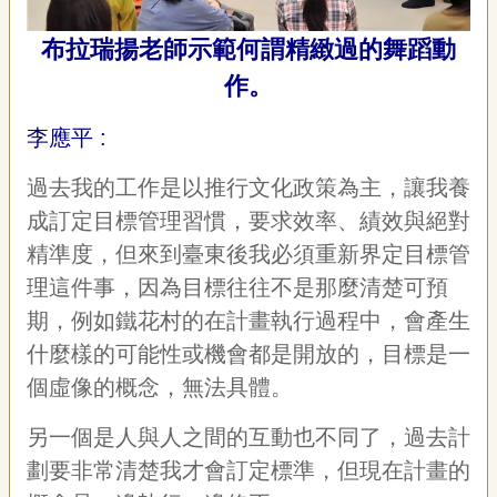
布拉瑞揚老師示範何謂精緻過的舞蹈動
作。
李應平 :
過去我的工作是以推行文化政策為主，讓我養
成訂定目標管理習慣，要求效率、績效與絕對
精準度，但來到臺東後我必須重新界定目標管
理這件事，因為目標往往不是那麼清楚可預
期，例如鐵花村的在計畫執行過程中，會產生
什麼樣的可能性或機會都是開放的，目標是一
個虛像的概念，無法具體。
另一個是人與人之間的互動也不同了，過去計
劃要非常清楚我才會訂定標準，但現在計畫的