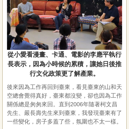
從小愛看漫畫、卡通、電影的李應平執行
長表示，因為小時候的累積，讓她日後推
行文化政策更了解產業。
後來因為工作再回到臺東，看見臺東的山和天
空總會覺得真好，臺東都沒變，卻也因為工作
關係總是匆匆來回。直到2006年隨著柯文昌
先生、嚴長壽先生來到臺東，我發現臺東有了
一些變化，房子多蓋了些，氛圍也不太一樣。