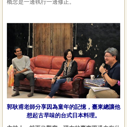
概念是一邊執行一邊修正。
郭耿甫老師分享因為童年的記憶，臺東總讓他
想起古早味的台式日本料理。