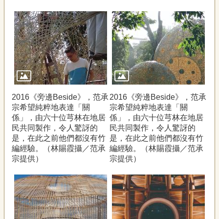
2016《旁邊Beside》，范承
2016《旁邊Beside》，范承
宗希望純粹地表達「關
宗希望純粹地表達「關
係」，由六十位芎林在地居
係」，由六十位芎林在地居
民共同製作，令人驚訝的
民共同製作，令人驚訝的
是，在此之前他們都沒有竹
是，在此之前他們都沒有竹
編經驗。（林賜霞攝／范承
編經驗。（林賜霞攝／范承
宗提供）
宗提供）