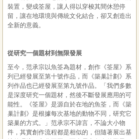
裝置，變成筌屋，讓人得以穿梭其間休憩停
留，讓在地環境與傳統文化結合，卻又創造出
全新的意義。
從研究一個題材到無限發展
至今，范承宗以魚筌為題材，創作《筌屋》系
列已經發展至第十號作品，而《築巢計劃》系
列作品也已經發展至第九號作品。「我們多數
是深度研究一個題材，然後不斷發展應用的可
能性。《筌屋》是源自於在地的魚筌，而《築
巢計劃》是根據每次基地的動物不同，研究它
築巢的方式。」范承宗不諱言，不論大小物
件，其實創作流程都是相似的，但隨著展出基