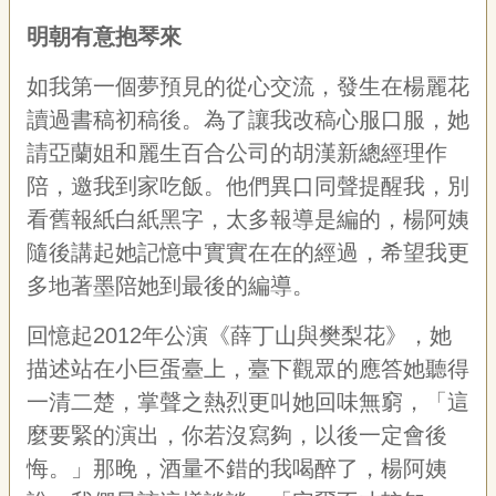
明朝有意抱琴來
如我第一個夢預見的從心交流，發生在楊麗花
讀過書稿初稿後。為了讓我改稿心服口服，她
請亞蘭姐和麗生百合公司的胡漢新總經理作
陪，邀我到家吃飯。他們異口同聲提醒我，別
看舊報紙白紙黑字，太多報導是編的，楊阿姨
隨後講起她記憶中實實在在的經過，希望我更
多地著墨陪她到最後的編導。
回憶起2012年公演《薛丁山與樊梨花》，她
描述站在小巨蛋臺上，臺下觀眾的應答她聽得
一清二楚，掌聲之熱烈更叫她回味無窮，「這
麼要緊的演出，你若沒寫夠，以後一定會後
悔。」那晚，酒量不錯的我喝醉了，楊阿姨