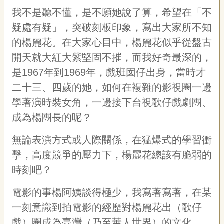
我不是聽不懂，是不願她說了算，希望在「不
疑處有疑」，突破刻板印象，寫出大家所不知
的楊麗花。在大家心目中，楊麗花似乎從盤古
開天就大紅大紫堅固不摧，而我好奇最深的，
是1967年到1969年，戲班囡仔出身，當時才
二十三、四歲的她，如何在複雜的影視圈一邊
學著演時裝女角，一邊接下台視歌仔戲劇團、
成為楊團長的呢？
無論表演方式或人際關係，在猛爆式的學習衝
擊，高度競爭的壓力下，楊麗花總該有脆弱的
時刻吧？
電影的事楊阿姨談得極少，我寫著寫著，在某
一刻意識到拍電影的經歷對楊麗花出（歌仔
戲）圈成為臺灣（乃至華人世界）的文化