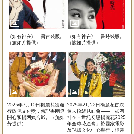
《如有神在》一書古裝版。
《如有神在》一書時裝版。
（施如芳提供）
（施如芳提供）
2025年7月10日楊麗花獲頒
2025年2月22日楊麗花首次
行政院文化獎，傳記書團隊
個人粉絲見面會——「如有
開心和楊阿姨合影。（施如
神在－世紀初戀楊麗花2025
芳提供）
年全球花迷會」於國家電影
及視聽文化中心舉行，楊麗