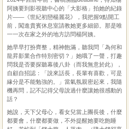
阿姨要到影視聽中心的「大影格」拍她的紀錄
片——《世紀初戀楊麗花》，我把握9點開工
前，闖進貴賓休息室請教她更多細節。那是唯
一一次在家之外的地方訪問楊阿姨。
她早早打扮齊整，精神飽滿，聽我問「為何和
龍昇影業合作特別密切？」她哦了一聲，打趣
問我是否要探聽幕後八卦（而我無意於此），
自顧自招認：「說來話長，長輩有喜歡，可是
緣分是不能勉強的。」當氣氛親密起來，我隨
機再問，記不記得父母說過什麼讓她很感動的
話？
她說，天下父母心，看女兒當上團長後，什麼
都要會，什麼都要做，不外提醒她要吃飽睡