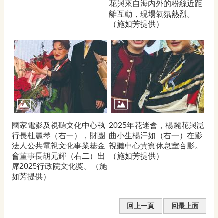
花與來自海內外的粉絲近距
離互動，現場氣氛熱烈。
（施如芳提供）
國家電影及視聽文化中心執
2025年花迷會，楊麗花與崑
行長杜麗琴（右一），財團
曲小生楊汗如（右一）在影
法人公共電視文化事業基金
視聽中心貴賓休息室合影。
會董事長胡元輝（右二）出
（施如芳提供）
席2025行政院文化獎。（施
如芳提供）
回上一頁
回最上面