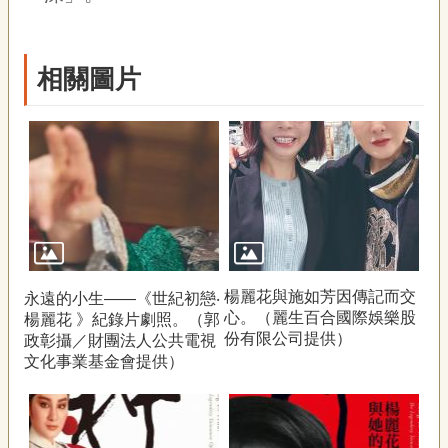
相關圖片
楊麗花與施如芳因傳記而交
永遠的小生——《世紀初戀‧
心。（麗生百合國際娛樂股
楊麗花 》紀錄片劇照。（郭
份有限公司提供）
政彰攝／財團法人公共電視
文化事業基金會提供）