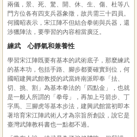
兩儀，景、死、驚、開、休、生、傷、杜等八
門方位各有四支兵器象徵，故共需三十四員。
何國昭表示，宋江陣不但結合拳術與兵器，還
涉獵陣法，要學習的內容相當廣泛。
練武 心靜氣和兼養性
學習宋江陣既要有基本的武術底子，那麼練武
的基本功，包括手路、腳步都要確實到位，何
國昭建興武館教授的武當終南派即奉「抾、
切、挑、割」為基本拳法的「四點金」，也就
是一般人所謂的「拳母」，再加上弓箭步、丁
字馬、三腳虎等基本步法，建興武館當初即本
著培育宋江陣武術人才為宗旨所創設，說它是
臺灣武陣教科書也一點都不過。