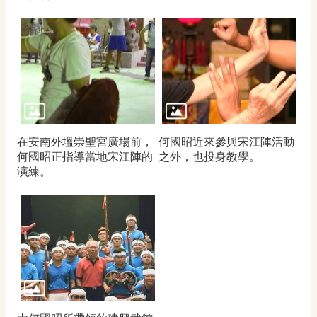
在安南外塭崇聖宮廣場前，
何國昭近來參與宋江陣活動
何國昭正指導當地宋江陣的
之外，也投身教學。
演練。