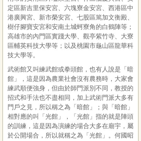
定區新吉里保安宮、六塊寮金安宮、西港區中
港廣興宮、新市榮安宮、七股區篤加文衡殿、
樹仔腳寶安宮和安南土城蚵寮角的白鶴陣等；
高雄市的內門區實踐大學、觀亭紫竹寺、大寮
區輔英科技大學等；以及桃園市龜山區龍華科
技大學等。
武術館又叫練武館或拳頭館，也有人說是「暗
館」，這是因為農業社會沒有農務時，大家會
練武順便強身，但由於師門派別不同，教授的
招式和手法也不盡相同，加上武術門派大多有
門戶之見，所以稱之為「暗館」；與「暗館」
相對應的叫「光館」，「光館」指的就是陣頭
的訓練，這是因為演練的場合大多在廟宇，屬
於公開場合，所以就稱之為「光館」。何國昭