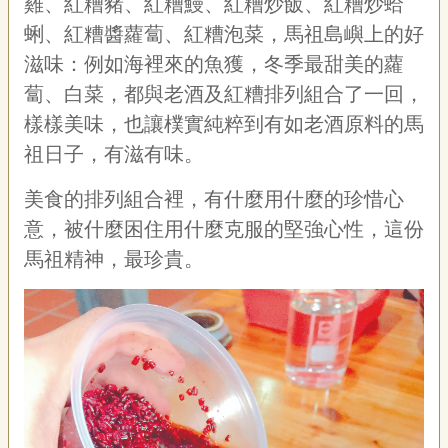
雞、紅糟豬、紅糟鰻、紅糟炒飯、紅糟炒蛤
蜊、紅糟醬蘿蔔、紅糟泡菜，馬祖島嶼上的好
滋味：例如海裡來的魚獲，冬季最甜美的蘿
蔔、白菜，都與老酒及紅糟排列組合了一回，
樣樣美味，也讓樸實純粹到有如老酒原料的馬
祖日子，有滋有味。
美食的排列組合裡，有什麼用什麼的珍惜心
意，被什麼困住用什麼克服的堅強心性，這份
馬祖精神，最珍貴。