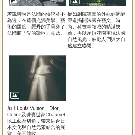
若說時尚是法國的傳統並不
從如劇院舞臺的外觀到蜿蜒
為過，在這個充滿美學、藝
廊道揭開法國在藝文、時
術的國度，羅丹的手貫穿了
尚、科技等領域的精湛技
法國館「愛的讚歌」意蘊。
藝，再以屋頂花園重現法國
自然風光，鼓勵人們與大自
然建立聯繫。
加上Louis Vuitton、Dior、
Celine及珠寶世家Chaumet
以工藝為切角，帶來結合日
本文化與自然元素結合的展
覽，美不勝收。