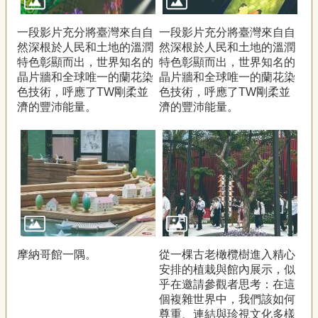
一段影片充分將臺灣來自自
一段影片充分將臺灣來自自
然深根於人民和土地的溫潤
然深根於人民和土地的溫潤
特色彰顯而出，世界知名的
特色彰顯而出，世界知名的
晶片牆和全球唯一的蘭花染
晶片牆和全球唯一的蘭花染
色技術，呼應了TW剛柔並
色技術，呼應了TW剛柔並
濟的豐沛能量。
濟的豐沛能量。
摩納哥館一隅。
從一棵古老橄欖樹進入精心
安排的植栽與館內展示，似
乎在邀請參觀者思考：在這
個複雜世界中，我們該如何
尊重、連結與珍視文化多樣