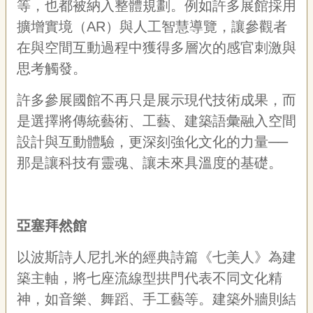
等，也都被納入整體規劃。例如許多展館採用
擴增實境（AR）與人工智慧導覽，讓參觀者
在與空間互動過程中獲得多層次的感官刺激與
思考觸發。
許多參展國館不再只是展示現代技術成果，而
是選擇將傳統藝術、工藝、建築語彙融入空間
設計與互動體驗，更深刻強化文化的力量──
那是讓科技有靈魂、讓未來具溫度的基礎。
亞塞拜然館
以波斯詩人尼扎米的經典詩篇《七美人》為建
築主軸，將七座流線型拱門代表不同文化精
神，如音樂、舞蹈、手工藝等。建築外牆則結