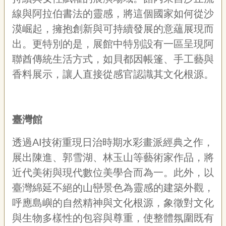
線與阿拉伯書法的靈感，將這個國家如何從沙
漠崛起，擁抱創新與可持續發展的意蘊展現而
出。更特別的是，展館中特別設有一區呈現阿
聯酋傳統生活方式，如貝都因帳篷、手工藝與
香料展示，讓人直接從感官認識其文化根源。
臺灣館
透過AI技術重現日治時期水彩畫派經典之作，
展出陳進、郭雪湖、林玉山等藝術家作品，將
近代美術與現代數位美學合而為一。此外，以
臺灣綿延不絕的山巒景色為靈感的建築外觀，
呼應島嶼的自然精神與文化根源，象徵對文化
與生物多樣性的包容與尊重，使整體氛圍既有