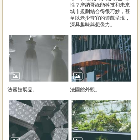
性？摩納哥綠能科技和未來
城市規劃結合得很巧妙，甚
至以老少皆宜的遊戲呈現，
深具趣味與想像力。
法國館展品。
法國館外觀。