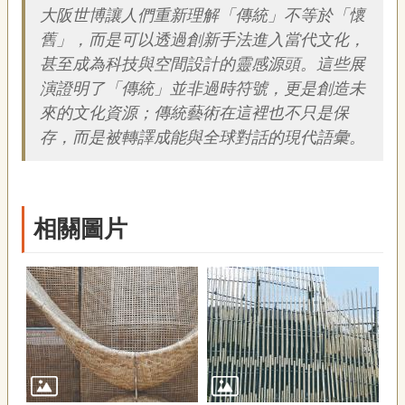
大阪世博讓人們重新理解「傳統」不等於「懷
舊」，而是可以透過創新手法進入當代文化，
甚至成為科技與空間設計的靈感源頭。這些展
演證明了「傳統」並非過時符號，更是創造未
來的文化資源；傳統藝術在這裡也不只是保
存，而是被轉譯成能與全球對話的現代語彙。
相關圖片