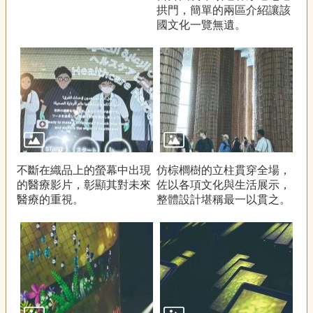
拱門，簡單的兩區介紹讓該
國文化一覽無遺。
不斷在織品上的螢幕中出現
仿棕櫚樹的立柱貫穿全場，
的醫療影片，彰顯其對未來
佐以各項文化與生活展示，
醫療的重視。
整體設計堪稱最一以貫之。