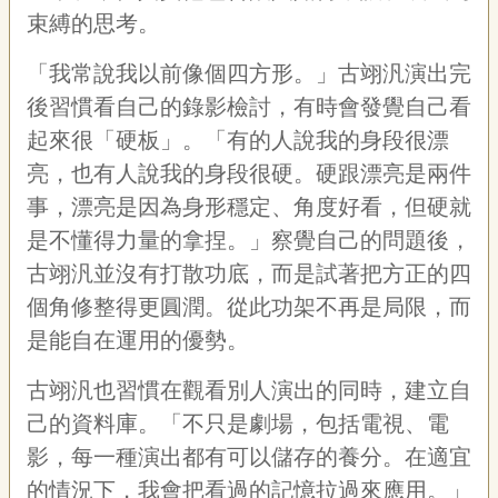
束縛的思考。
「我常說我以前像個四方形。」古翊汎演出完
後習慣看自己的錄影檢討，有時會發覺自己看
起來很「硬板」。「有的人說我的身段很漂
亮，也有人說我的身段很硬。硬跟漂亮是兩件
事，漂亮是因為身形穩定、角度好看，但硬就
是不懂得力量的拿捏。」察覺自己的問題後，
古翊汎並沒有打散功底，而是試著把方正的四
個角修整得更圓潤。從此功架不再是局限，而
是能自在運用的優勢。
古翊汎也習慣在觀看別人演出的同時，建立自
己的資料庫。「不只是劇場，包括電視、電
影，每一種演出都有可以儲存的養分。在適宜
的情況下，我會把看過的記憶拉過來應用。」