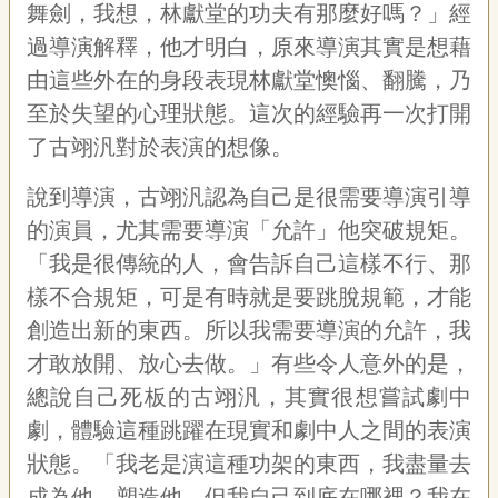
舞劍，我想，林獻堂的功夫有那麼好嗎？」經
過導演解釋，他才明白，原來導演其實是想藉
由這些外在的身段表現林獻堂懊惱、翻騰，乃
至於失望的心理狀態。這次的經驗再一次打開
了古翊汎對於表演的想像。
說到導演，古翊汎認為自己是很需要導演引導
的演員，尤其需要導演「允許」他突破規矩。
「我是很傳統的人，會告訴自己這樣不行、那
樣不合規矩，可是有時就是要跳脫規範，才能
創造出新的東西。所以我需要導演的允許，我
才敢放開、放心去做。」有些令人意外的是，
總說自己死板的古翊汎，其實很想嘗試劇中
劇，體驗這種跳躍在現實和劇中人之間的表演
狀態。「我老是演這種功架的東西，我盡量去
成為他、塑造他，但我自己到底在哪裡？我在