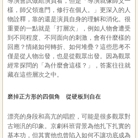
導演會試做給演員看，但是「導演就像師父一
樣，師父領進門，修行在個人。」更深入的人
物詮釋，靠的還是演員自身的理解和消化。很
重要的一點就是「打層次」，例如人物會遭受
到不同程度、不同面向的刺激，會有什麼樣的
回應？情緒如何轉折、如何堆疊？這些思考不
僅是從人物出發，也是從觀眾出發。因為觀眾
經常探問的「為什麼會這樣？」，答案往往就
藏在這些層次之中。
磨掉正方形的四個角 從硬板到自在
漂亮的身段和高亢的唱腔，可能是很多觀眾對
古翊汎的印象。京劇科班背景為他扎下扎實的
基本功，但其實他也曾陷入如何不讓功底成為