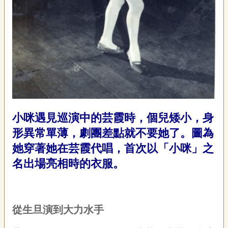
小咪遇見巡演中的芸霞時，個兒矮小，身
形異常單薄，劇團差點就不要她了。
圖為
她穿著她在芸霞代唱，首次以「小咪」之
名出場亮相時的衣服。
從生旦演到大力水手