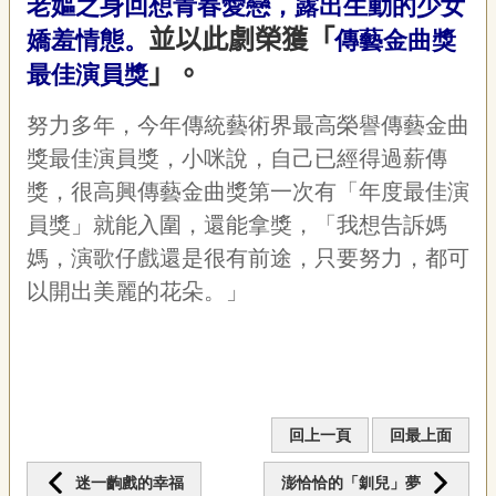
老嫗之身回想青春愛戀，露出生動的少女
並以此劇榮獲「
嬌羞情態。
傳藝金曲獎
」。
最佳演員獎
努力多年，今年傳統藝術界最高榮譽傳藝金曲
獎最佳演員獎，小咪說，自己已經得過薪傳
獎，很高興傳藝金曲獎第一次有「年度最佳演
員獎」就能入圍，還能拿獎，「我想告訴媽
媽，演歌仔戲還是很有前途，只要努力，都可
以開出美麗的花朵。」
回上一頁
回最上面
迷一齣戲的幸福
澎恰恰的「釧兒」夢