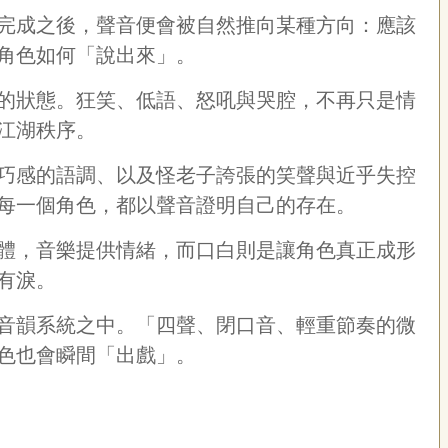
完成之後，聲音便會被自然推向某種方向：應該
角色如何「說出來」。
的狀態。狂笑、低語、怒吼與哭腔，不再只是情
江湖秩序。
巧感的語調、以及怪老子誇張的笑聲與近乎失控
每一個角色，都以聲音證明自己的存在。
體，音樂提供情緒，而口白則是讓角色真正成形
有淚。
音韻系統之中。「四聲、閉口音、輕重節奏的微
色也會瞬間「出戲」。