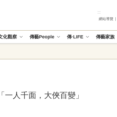
:::
網站導覽
文化觀察
傳藝People
傳·LIFE
傳藝家族
綱「一人千面，大俠百變」