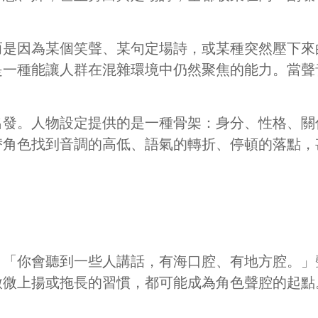
而是因為某個笑聲、某句定場詩，或某種突然壓下來
是一種能讓人群在混雜環境中仍然聚焦的能力。當聲
出發。人物設定提供的是一種骨架：身分、性格、關
替角色找到音調的高低、語氣的轉折、停頓的落點，
。「你會聽到一些人講話，有海口腔、有地方腔。」
微微上揚或拖長的習慣，都可能成為角色聲腔的起點