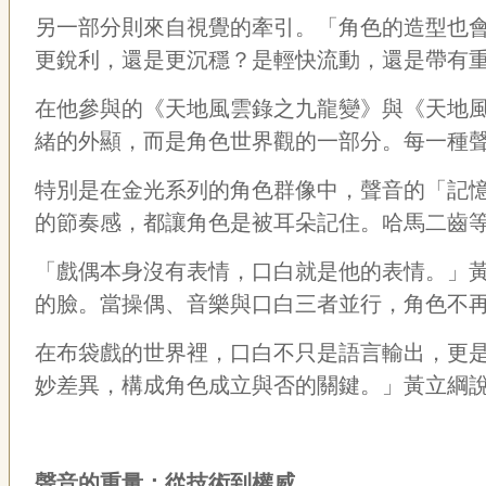
另一部分則來自視覺的牽引。「角色的造型也
更銳利，還是更沉穩？是輕快流動，還是帶有
在他參與的《天地風雲錄之九龍變》與《天地
緒的外顯，而是角色世界觀的一部分。每一種
特別是在金光系列的角色群像中，聲音的「記
的節奏感，都讓角色是被耳朵記住。哈馬二齒
「戲偶本身沒有表情，口白就是他的表情。」
的臉。當操偶、音樂與口白三者並行，角色不
在布袋戲的世界裡，口白不只是語言輸出，更
妙差異，構成角色成立與否的關鍵。」黃立綱
聲音的重量：從技術到權威