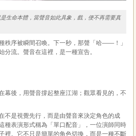
就是生命本體，當聲音如此具象，戲，便不再需要真
種秩序被瞬間召喚。下一秒，那聲「哈——！」
始分流。聲音在這裡，是一種宣告。
在幕後，用聲音撐起整座江湖；觀眾看見的，不
在不是視覺先行，而是由聲音來決定角色的成
這種表演形式稱為「單口配音」，一位演師同時
子裡。它不只是簡單的角色切換，而是一種不斷