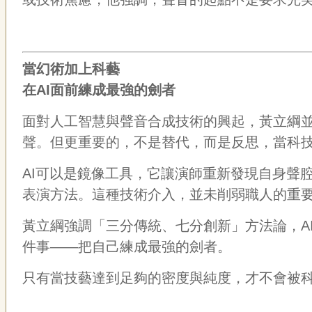
當幻術加上科藝
在AI面前練成最強的劍者
面對人工智慧與聲音合成技術的興起，黃立綱並
聲。但更重要的，不是替代，而是反思，當科
AI可以是鏡像工具，它讓演師重新發現自身聲
表演方法。這種技術介入，並未削弱職人的重
黃立綱強調「三分傳統、七分創新」方法論，A
件事——把自己練成最強的劍者。
只有當技藝達到足夠的密度與純度，才不會被