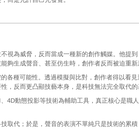
不視為威脅，反而當成一種新的創作觸媒。他提到
技能夠生成聲音、甚至仿生時，創作者反而被迫重新
腔的各種可能性。透過模擬與比對，創作者得以看
要性，反而更凸顯技藝本身，是科技無法完全取代的
I、4D動態投影等技術為輔助工具，真正核心是職
科技取代；於是，聲音的表演不單純只是技術的累積