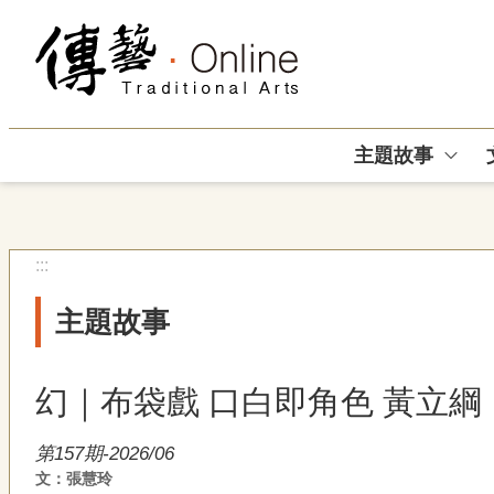
跳到主要內容區塊
主題故事
:::
主題故事
幻｜布袋戲 口白即角色 黃立
第157期-2026/06
文：張慧玲