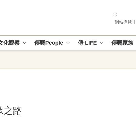
:::
網站導覽
文化觀察
傳藝People
傳·LIFE
傳藝家族
承之路