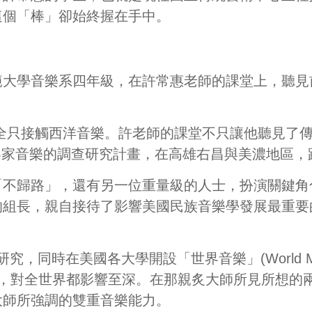
這個「棒」卻始終握在手中。
範大學音樂系四年級，在許常惠老師的課堂上，聽見
全只接觸西洋音樂。許老師的課堂不只讓他聽見了
客家音樂的調查研究計畫，在高雄右昌與美濃地區，
「不歸路」，還有另一位重量級的人士，扮演關鍵角
的組長，親自接待了影響美國民族音樂學發展最重要
研究，同時在美國各大學開設「世界音樂」
(World 
，對全世界都影響至深。在那親炙大師所見所想的
大師所強調的雙重音樂能力。