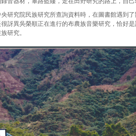
的錄音器材，篳路藍縷，走在田野研究的路上，自己
中央研究院民族研究所查詢資料時，在圖書館遇到了
長很訝異吳榮順正在進行的布農族音樂研究，恰好是
農族研究。