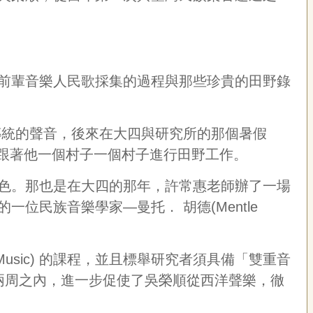
前輩音樂人民歌採集的過程與那些珍貴的田野錄
傳統的聲音，後來在大四與研究所的那個暑假
跟著他一個村子一個村子進行田野工作。
色。那也是在大四的那年，許常惠老師辦了一場
的一位民族音樂學家
—
曼托．
胡德
(Mentle
Music)
的課程，並且標舉研究者須具備「雙重音
兩周之內，進一步促使了吳榮順從西洋聲樂，徹