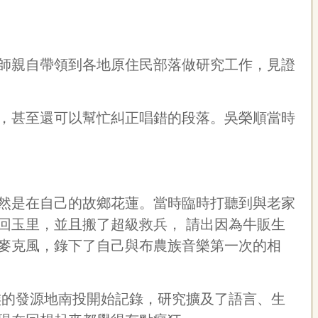
師親自帶領到各地原住民部落做研究工作，見證
，甚至還可以幫忙糾正唱錯的段落。吳榮順當時
然是在自己的故鄉花蓮。當時臨時打聽到與老家
回玉里，並且搬了超級救兵，
請出因為牛販生
麥克風，錄下了自己與布農族音樂第一次的相
族的發源地南投開始記錄，研究擴及了語言、生