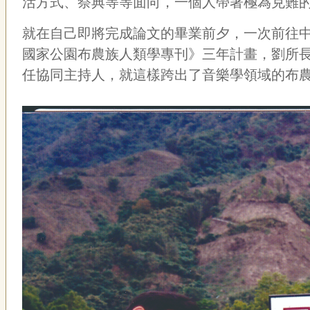
活方式、祭典等等面向，一個人帶著極為克難
就在自己即將完成論文的畢業前夕，一次前往
國家公園布農族人類學專刊》三年計畫，劉所
任協同主持人，就這樣跨出了音樂學領域的布