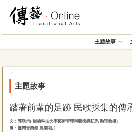
跳到主要內容區塊
主題故事
:::
主題故事
踏著前輩的足跡 民歌採集的傳
文：郭耿甫( 樹德科技大學藝術管理與藝術經紀系 助理教授)
圖：臺灣音樂館 風潮唱片