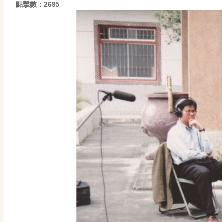
點擊數：2695