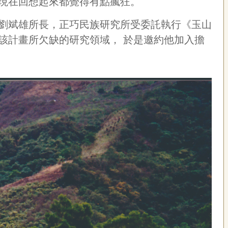
現在回想起來都覺得有點瘋狂。
劉斌雄所長，正巧民族研究所受委託執行《玉山
該計畫所欠缺的研究領域，
於是邀約他加入擔