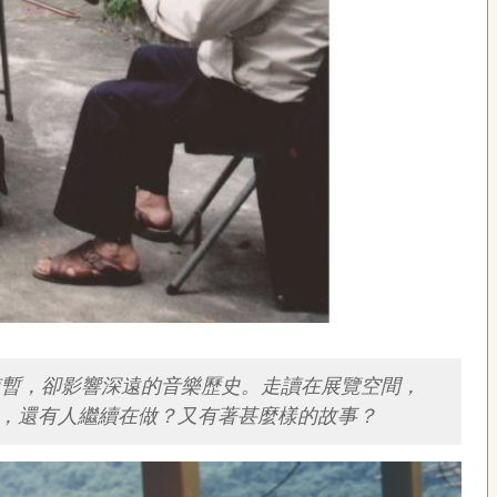
然短暫，卻影響深遠的音樂歷史。走讀在展覽空間，
作，還有人繼續在做？又有著甚麼樣的故事？