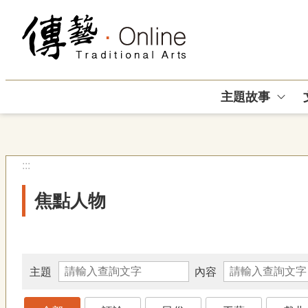
跳到主要內容區塊
主題故事
:::
焦點人物
主題
內容