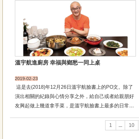
巧草創時期，以推廣傳統戲曲為目的，所製作帶有戲曲
功法的情境兒童戲劇小品，劇中扮演與孫悟空爭...
溫宇航進廚房 幸福與鄉愁一同上桌
2019-02-23
這是去(2018)年12月26日溫宇航臉書上的PO文。除了
演出相關的紀錄與心情分享之外，給自己或者給親朋好
友興起做上幾道拿手菜，是溫宇航臉書上最多的日常。
因此以做菜為題，提出了要讓《傳藝》雙月刊的讀者能
夠親睹溫宇航走出舞臺上讓人笑淚交織的角色，走入廚
1
...
10
房展現「傳說」一般的廚藝與日常面貌，溫...