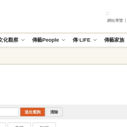
:::
網站導覽
文化觀察
傳藝People
傳·LIFE
傳藝家族