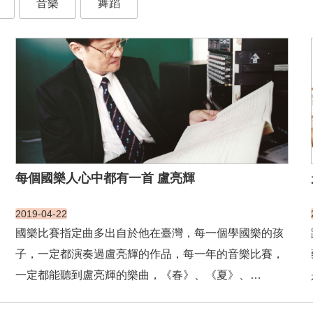
音樂
舞蹈
每個國樂人心中都有一首 盧亮輝
2019-04-22
國樂比賽指定曲多出自於他在臺灣，每一個學國樂的孩
子，一定都演奏過盧亮輝的作品，每一年的音樂比賽，
一定都能聽到盧亮輝的樂曲，《春》、《夏》、
《秋》、《冬》、《羽調》、《酒歌》、《鬧花燈》、