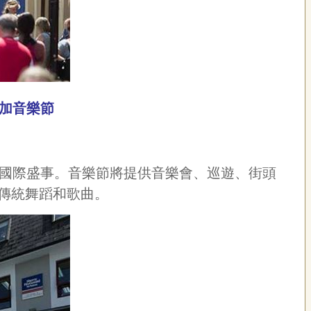
 參加音樂節
發展成為國際盛事。音樂節將提供音樂會、巡遊、街頭
傳統舞蹈和歌曲。