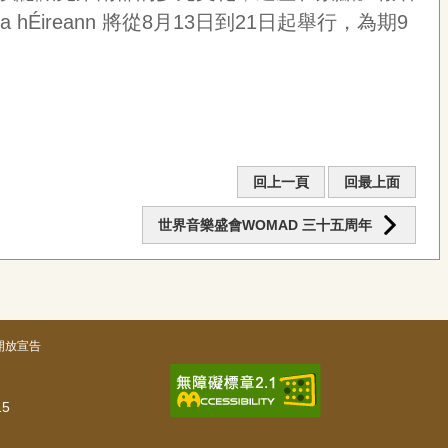
 hÉ
ireann
將從8月13日到21日起舉行，為期9
回上一頁
回最上面
世界音樂盛會WOMAD 三十五周年
開放宣告
5