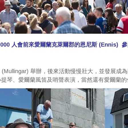
,000 人會前來愛爾蘭克萊爾郡的恩尼斯 (Ennis)
 (Mullingar) 舉辦，後來活動慢慢壯大，並
小提琴、愛爾蘭風笛及哨聲表演，當然還有愛爾蘭的