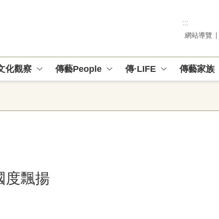
:::
網站導覽
文化觀察
傳藝People
傳·LIFE
傳藝家族
國度飄揚