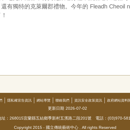
的克萊爾郡禮物。今年的 Fleadh Cheoil na
了！
們
隱私權宣告資訊
網站導覽
聯絡我們
資訊安全政策資訊
政府網站資料
更新日期
2026-07-02
地址：268015宜蘭縣五結鄉季新村五濱路二段201號 電話：(03)970-581
Copyright 2015 - 國立傳統藝術中心 . All rights Reserved