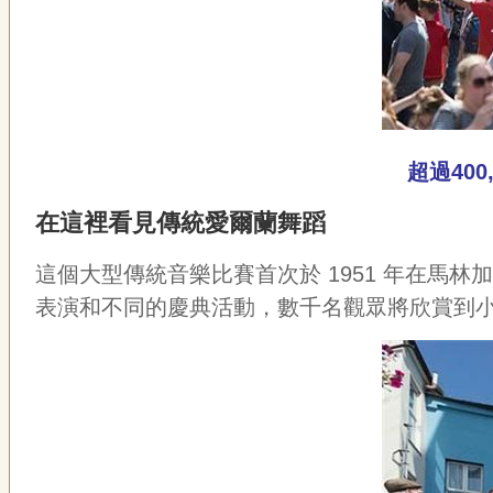
超過400
在這裡看見傳統愛爾蘭舞蹈
這個大型傳統音樂比賽首次於 1951 年在馬林加
表演和不同的慶典活動，數千名觀眾將欣賞到