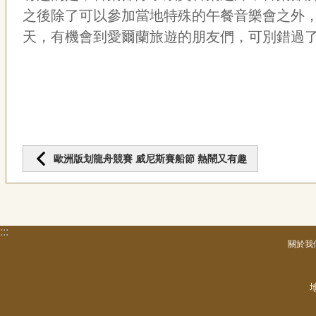
之後除了可以參加當地特殊的午餐音樂會之外，還有獨特
天，有機會到愛爾蘭旅遊的朋友們，可別錯過
歐洲版划龍舟競賽 威尼斯賽船節 熱鬧又有趣
:::
關於我