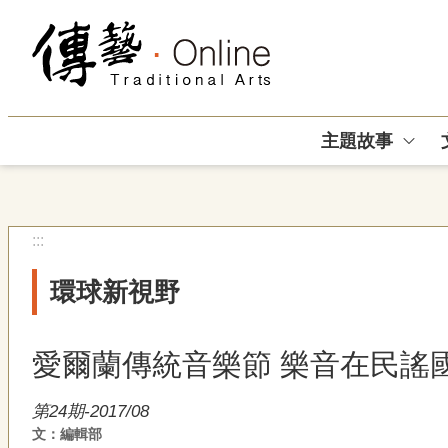
跳到主要內容區塊
主題故事
:::
環球新視野
愛爾蘭傳統音樂節 樂音在民謠
第24期-2017/08
文：編輯部