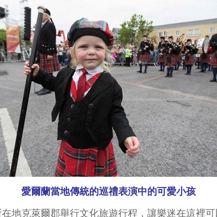
愛爾蘭當地傳統的巡禮表演中的可愛小孩
所在地克萊爾郡舉行文化旅遊行程，讓樂迷在這裡可