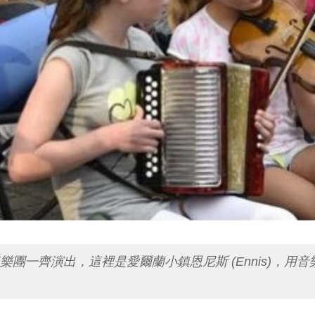
團一齊演出，這裡是愛爾蘭小鎮恩尼斯 (Ennis)，用