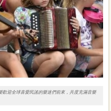
音樂歡迎全球喜愛民謠的樂迷們前來，共度充滿音樂