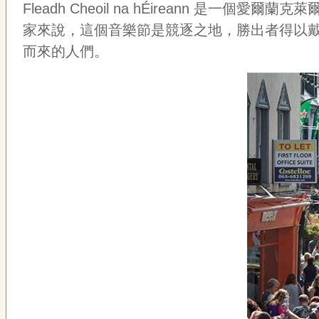
Fleadh Cheoil na hÉireann 是
家來說，這個音樂節是競逐之地，勝出者得以
而來的人們。