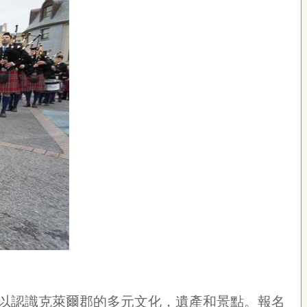
以認識克萊爾郡的多元文化，遺產和景點。報名