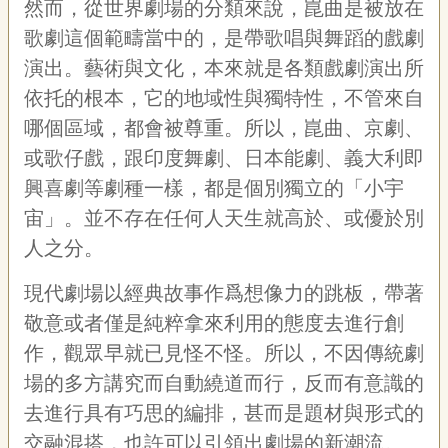
然而，從世界劇場的分類來說，崑曲是被放在
歌劇這個範疇當中的，是帶歌唱與舞蹈的戲劇
演出。藝術與文化，本來就是各類戲劇演出所
依托的根本，它的地域性與獨特性，不管來自
哪個區域，都會被尊重。所以，崑曲、京劇、
或歌仔戲，跟印度舞劇、日本能劇、義大利即
興喜劇等劇種一樣，都是個別獨立的「小宇
宙」。並不存在任何人天生就高於、或優於別
人之分。
現代劇場以經典故事作爲想像力的跳板，帶著
敬意或者僅是純粹拿來利用的態度去進行創
作，觀眾早就已見怪不怪。所以，不因傳統劇
場的多方講究而自動繞道而行，反而有意識的
去進行具有巧思的編排，甚而是題材與形式的
交融混搭，也許可以引領出劇場的新潮流。