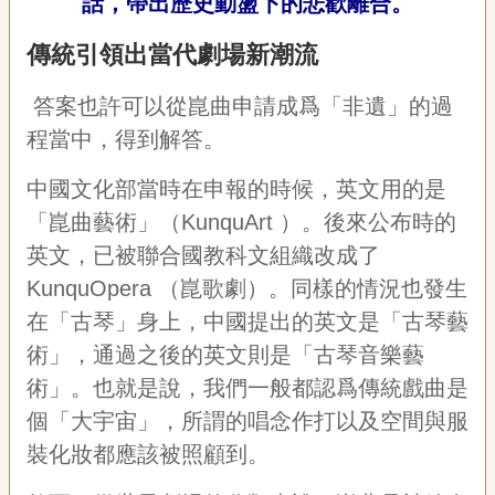
話，帶出歷史動盪下的悲歡離合。
傳統引領出當代劇場新潮流
答案也許可以從崑曲申請成爲「非遺」的過
程當中，得到解答。
中國文化部當時在申報的時候，英文用的是
「崑曲藝術」（KunquArt ）。後來公布時的
英文，已被聯合國教科文組織改成了
KunquOpera （崑歌劇）。同樣的情況也發生
在「古琴」身上，中國提出的英文是「古琴藝
術」，通過之後的英文則是「古琴音樂藝
術」。也就是說，我們一般都認爲傳統戲曲是
個「大宇宙」，所謂的唱念作打以及空間與服
裝化妝都應該被照顧到。