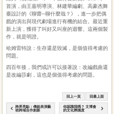
首演，由王嘉明導演、林建華編劇、高豪杰舞
臺設計的《聊齋─聊什麼哉？》，進一步把偶
戲的演出與現代劇場進行有機的結合。最近重
新上演，獲得了叫好又叫座的迴響。這兩個製
作，就是明證。
哈姆雷特說：生存還是毀滅，是個值得考慮的
問題。
四百年後，我們或許可以接著說：改編戲曲還
是改編莎劇，這也是個值得考慮的問題。
回上一頁
回最上面
跨界亮點：傳統表演藝
你認識我嗎？ 文博會
術跨域合作創新
的文化辨識度