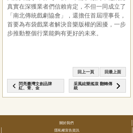
真實在深獲業者們信賴肯定，不但一同成立了
「南北傳統戲劇協會」，還擔任首屆理事長，
首要為布袋戲業者解決音樂版權的困擾，一步
步推動整個行業能夠有更好的未來。
回上一頁
回最上面
閃亮臺灣文創品牌
采風絃樂搖滾 翻轉傳
紅、青、金
統
關於我們
隱私權宣告資訊