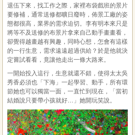
退伍下來，找工作之際，家裡布袋戲班的景片
要修補，通常送修都曠日廢時，佈景工廠的姿
態都很高，業界的需求迫切。李有明本來只是
將等不及送修的布景片拿來自己動手畫畫看，
卻覺得越畫越有興趣，同時心想，怎會有這樣
的一行生意，需求遠遠超過供給？於是他就決
定嘗試看看，竟讓他走出一條大路來。
一開始投入這行，生意就還不錯，使得太太吳
秀香必須也「下海」一起學習、動手，所有環
節她也可以獨當一面，一直忙到現在，「當初
結婚說只要帶小孩就好…」她開玩笑說。