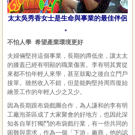
太太吳秀香女士是生命與事業的最佳伴侶
。
不怕人學 希望產業環境更好
夫婦倆堅持這個事業，長期的蹲低坐，讓太太
的膝蓋已經有明顯的職業傷害。李有明其實從
來都不怕年輕人來學，甚至鼓勵之後自立門戶
接單。雖然收入不錯，但是能夠堅持周而復始
繪景工作的年輕人少之又少。
因為長期跟布袋戲團合作，為人謙和的李有明
工廠泡茶區成了大家聚會的好地方，也因此深
知各自單打獨鬥的布袋戲行業，有一些共同的
困難與需求，作為一個「下游」廠商，他的認