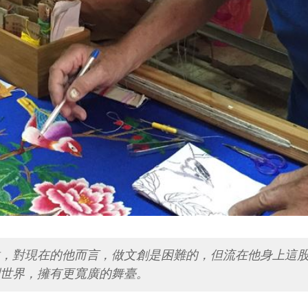
傲，對現在的他而言，做文創是困難的，但流在他身上這
世界，擁有更寬廣的舞臺。