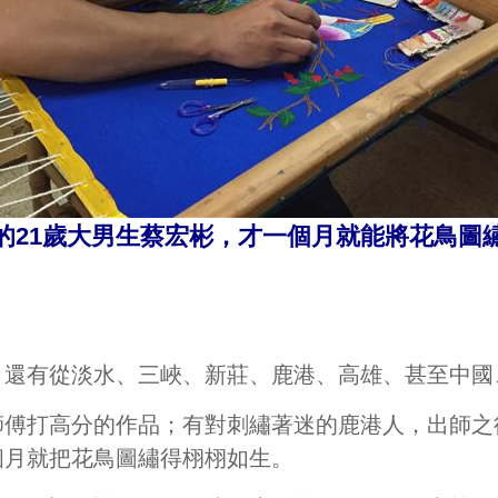
的21歲大男生蔡宏彬，才一個月就能將花鳥圖
，還有從淡水、三峽、新莊、鹿港、高雄、甚至中國
師傅打高分的作品；有對刺繡著迷的鹿港人，出師之
個月就把花鳥圖繡得栩栩如生。