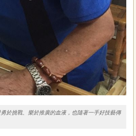
股勇於挑戰、樂於推廣的血液，也隨著一手好技藝傳