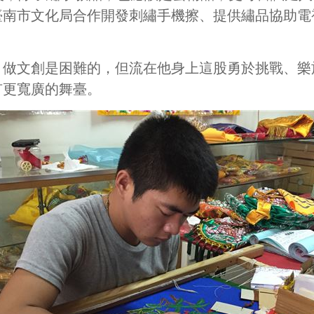
臺南市文化局合作開發刺繡手機擦、提供繡品協助電
，做文創是困難的，但流在他身上這股勇於挑戰、樂
有更寬廣的舞臺。