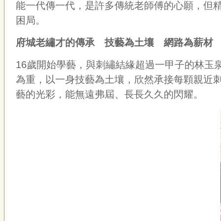
能一代傳一代，是許多傳統老師傅的心願，但
困局。
府城老繡才的傳承 技藝為土壤 網路為薪
16歲開始學藝，與刺繡結緣超過一甲子的林玉
為重，以一身技藝為土壤，欣然承接每顆親近
藝的光彩，能無遠弗屆、長長久久的閃耀。