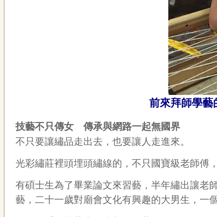
前來拜師學藝
技藝不只傳女 傳承與網路一起無國界
不只要讓繡品走出去，也要讓人走進來。
光彩繡莊裡頭埋頭繡線的，不只國寶級老師傅
有碩士生為了畢業論文來習藝，半年繡出讓老
藝，二十一歲對廟會文化有興趣的大男生，一