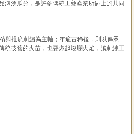
品洶湧瓜分，是許多傳統工藝產業所碰上的共同
求精與推廣刺繡為主軸；年逾古稀後，則以傳承
傳統技藝的火苗，也要燃起燦爛火焰，讓刺繡工