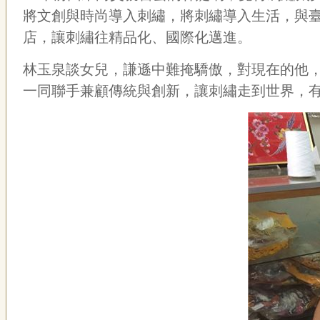
將文創與時尚導入刺繡，將刺繡導入生活，與
店，讓刺繡往精品化、國際化邁進。
林玉泉談女兒，謙遜中難掩驕傲，對現在的他
一同聯手兼顧傳統與創新，讓刺繡走到世界，