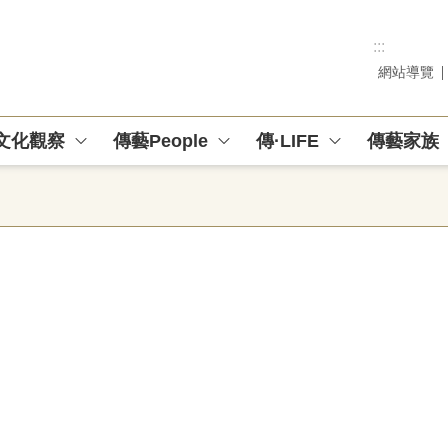
:::
網站導覽
文化觀察
傳藝People
傳·LIFE
傳藝家族