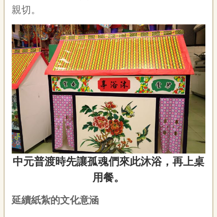
親切。
中元普渡時先讓孤魂們來此沐浴，再上桌
用餐。
延續紙紮的文化意涵