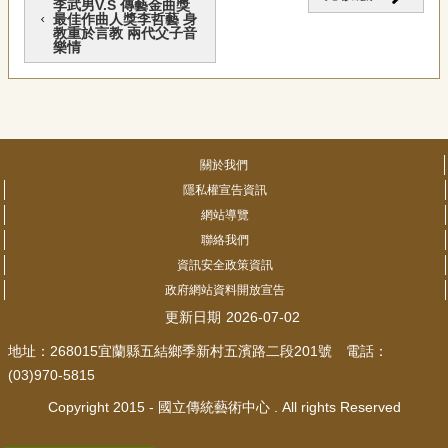
李武男V.S 傳藝金曲獎
最佳作曲人獎李哲藝 身
教重於言教 兩代父子音
樂情
關於我們
隱私權宣告資訊
網站導覽
聯絡我們
資訊安全政策資訊
政府網站資料開放宣告
更新日期
2026-07-02
地址：268015宜蘭縣五結鄉季新村五濱路二段201號 電話：
(03)970-5815
Copyright 2015 - 國立傳統藝術中心 . All rights Reserved