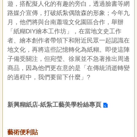
遊，搭配擬人化的有趣的旁白，透過臉書等網
路媒介宣傳，打破紙紮偶陰森的形象；今年九
月，他們將與台南蕭壠文化園區合作，舉辦
「紙糊DIY繪本工作坊」，在當地文史工作
者、繪本創作者帶領下和附近民眾一起認識在
地文化，再將這些記憶轉化為紙糊。即使這陣
子備受關注，但宛瑩、徐展並不急著推出周邊
商品，因為他們更在意的是「在傳統消逝轉變
的過程中，我們要留下什麼」?
新興糊紙店-紙紮工藝美學
粉絲專頁
藝術便利貼