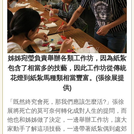
姊姊宛瑩負責舉辦各類工作坊，因為紙紮
包含了相當多的技藝，因此工作坊從傳統
花燈到紙紮馬種類相當豐富。(張徐展提
供)
「既然終究會死，那我們應該怎麼活?」張徐
展將死亡的莫可奈何轉化成對人生的提問，而
他也和姊姊做了決定，一邊舉辦工作坊，讓大
家動手了解這項技藝，一邊帶著紙紮偶到處郊