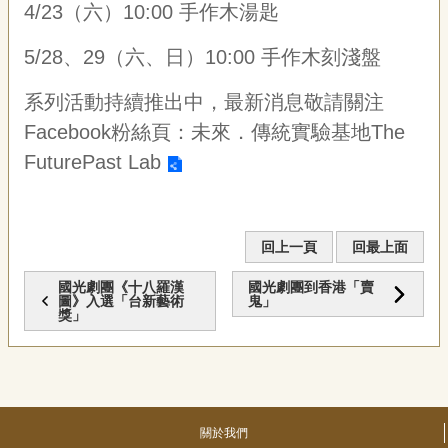
4/23
（六）10:00 手作木湯匙
5/28
、29（六、日）10:00 手作木刻淺盤
系列活動持續推出中，最新消息敬請關注
Facebook粉絲頁：
未來．傳統實驗基地The
FuturePast Lab
回上一頁
回最上面
國光劇團《十八羅漢
國光劇團到香港「賣
圖》入選「台新藝術
鬼」
獎」
關於我們