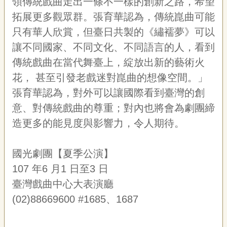
領傳統戲曲走出一條不一樣的創新之路，希望
拓展更多觀眾群。張育華認為，傳統崑曲可能
只有華人欣賞，但臺日共製的《繡襦夢》可以
讓不同國家、不同文化、不同語言的人，看到
傳統戲曲在當代舞臺上，綻放出新的藝術火
花，
甚至引發老戲迷對崑曲的想像空間。」
張育華認為，對外可以讓國際看到臺灣的創
意、對傳統戲曲的尊重；對內也將會為劇團締
造更多的能見度與影響力，令人期待。
國光劇團【夏季公演】
107 年6 月1 日至3 日
臺灣戲曲中心大表演廳
(02)88669600 #1685、1687