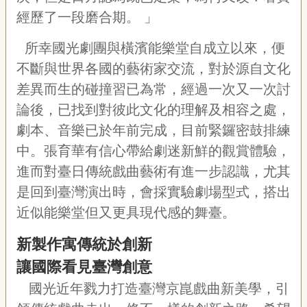
經歷了一段磨合期。
」
所幸國光劇團與橫濱能樂堂自成立以來，便
不斷與世界各國的藝術家交流，對於源自文化
差異而生的碰撞習已為常，經過一次又一次討
論後，已找到對彼此文化的理解及相容之處，
劇本、音樂已於年前完成，目前緊鑼密鼓排練
中。張育華有信心帶給劇迷新鮮的觀賞體驗，
進而對臺日傳統戲曲藝術有進一步認識，尤其
是回到臺灣演出時，會採實驗劇場型式，搭出
近似能樂堂但又更具現代感的舞臺。
新製作寓傳統於創新
讓國際看見臺灣創意
國光近年戮力打造臺灣京崑戲曲新美學，引