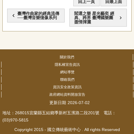
回上一頁
回最上面
臺灣作曲家的經典流傳
閻選之樂 星光藝奕 經
──臺灣音樂憶像系列
典、跨界 臺灣國樂團
盡情揮灑
關於我們
隱私權宣告資訊
網站導覽
聯絡我們
資訊安全政策資訊
政府網站資料開放宣告
更新日期
2026-07-02
地址：268015宜蘭縣五結鄉季新村五濱路二段201號 電話：
(03)970-5815
Copyright 2015 - 國立傳統藝術中心 . All rights Reserved