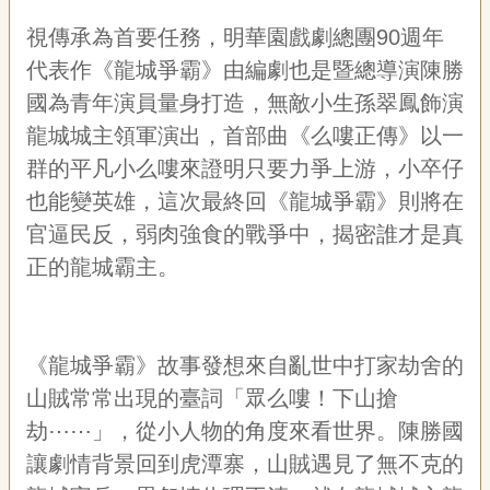
專
視傳承為首要任務，明華園戲劇總團
90
週年
區
代表作《龍城爭霸》由編劇也是暨總導演陳勝
關
國為青年演員量身打造，無敵小生孫翠鳳飾演
於
龍城城主領軍演出，首部曲《么嘍正傳》以一
我
們
群的平凡小么嘍來證明只要力爭上游，小卒仔
也能變英雄，這次最終回《龍城爭霸》則將在
隱
私
官逼民反，弱肉強食的戰爭中，揭密誰才是真
權
正的龍城霸主。
宣
告
資
訊
《龍城爭霸》故事發想來自亂世中打家劫舍的
網
山賊常常出現的臺詞「眾么嘍！下山搶
站
劫
⋯⋯
」，從小人
物的角度來看世界。陳勝國
導
覽
讓劇情背景回到虎潭寨，山賊遇見了無不克的