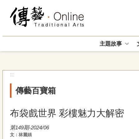
跳到主要內容區塊
主題故事
:::
傳藝百寶箱
布袋戲世界 彩樓魅力大解密
第149期-2024/06
文：林麗娟