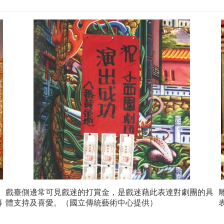
戲臺側邊常可見戲迷的打賞金，是戲迷藉此表達對劇團的具
傳
體支持及喜愛。（國立傳統藝術中心提供）