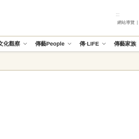
:::
網站導覽
文化觀察
傳藝People
傳·LIFE
傳藝家族