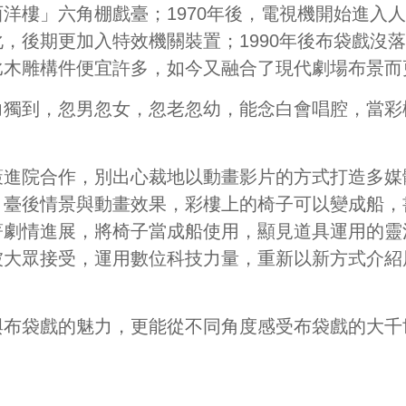
洋樓」六角棚戲臺；1970年後，電視機開始進入
，後期更加入特效機關裝置；1990年後布袋戲沒
比木雕構件便宜許多，如今又融合了現代劇場布景而
力獨到，忽男忽女，忽老忽幼，能念白會唱腔，當彩
院合作，別出心裁地以動畫影片的方式打造多媒體展間
、臺後情景與動畫效果，彩樓上的椅子可以變成船，
著劇情進展，將椅子當成船使用，顯見道具運用的靈
被大眾接受，運用數位科技力量，重新以新方式介紹
與布袋戲的魅力，更能從不同角度感受布袋戲的大千