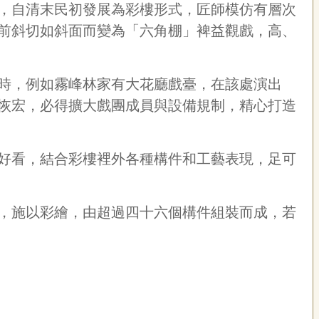
，自清末民初發展為彩樓形式，匠師模仿有層次
前斜切如斜面而變為「六角棚」裨益觀戲，高、
時，例如霧峰林家有大花廳戲臺，在該處演出
恢宏，必得擴大戲團成員與設備規制，精心打造
好看，結合彩樓裡外各種構件和工藝表現，足可
，施以彩繪，由超過四十六個構件組裝而成，若