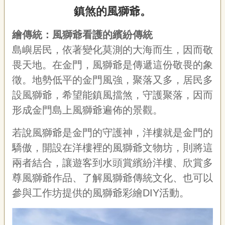
鎮煞的風獅爺。
繪傳統：風獅爺看護的繽紛傳統
島嶼居民，依著變化莫測的大海而生，因而敬
畏天地。在金門，風獅爺是傳遞這份敬畏的象
徵。地勢低平的金門風強，聚落又多，居民多
設風獅爺，希望能鎮風擋煞，守護聚落，因而
形成金門島上風獅爺遍佈的景觀。
若說風獅爺是金門的守護神，洋樓就是金門的
驕傲，開設在洋樓裡的風獅爺文物坊，則將這
兩者結合，讓遊客到水頭賞繽紛洋樓、欣賞多
尊風獅爺作品、了解風獅爺傳統文化、也可以
參與工作坊提供的風獅爺彩繪DIY活動。