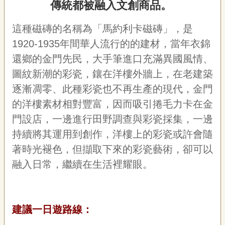
傳統都被融入文創商品。
這種磁磚的名稱為「馬約利卡磁磚」，是
1920-1935年間華人流行的的建材，當年衣錦
還鄉的金門先民，大手筆進口充滿異國風情、
圖紋新潮的彩瓷，鑲在洋樓外牆上，在老建築
逐漸凋零、此種彩瓷也不再生產的現代，金門
的洋樓素材相對豐富，因而吸引捲毛力卡在金
門設店，一邊進行田野調查與彩瓷採集，一邊
持續將其運用到創作，洋樓上的彩瓷或許會隨
著時光褪色，但擷取下來的彩瓷藝術，卻可以
融入日常，繼續在生活裡耀眼。
建議一日遊路線：