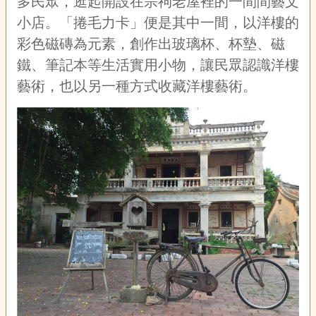
多民眾，逛起開設在宗祠老屋裡的一間間藝文
小店。「捲毛力卡」便是其中一間，以洋樓的
彩色磁磚為元素，創作出玻璃杯、杯墊、磁
鐵、筆記本等生活實用小物，讓民眾認識洋樓
藝術，也以另一種方式收藏洋樓藝術。