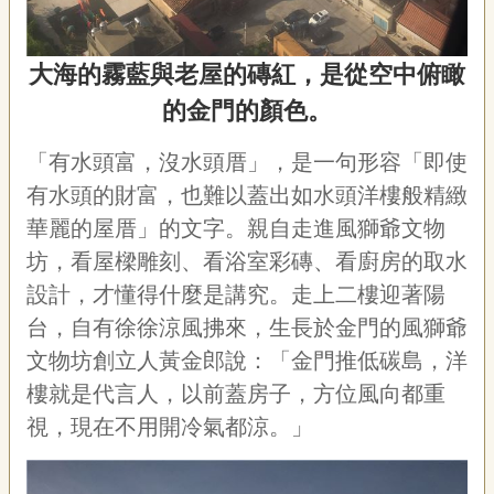
大海的霧藍與老屋的磚紅，是從空中俯瞰
的金門的顏色。
「有水頭富，沒水頭厝」，是一句形容「即使
有水頭的財富，也難以蓋出如水頭洋樓般精緻
華麗的屋厝」的文字。親自走進風獅爺文物
坊，看屋樑雕刻、看浴室彩磚、看廚房的取水
設計，才懂得什麼是講究。走上二樓迎著陽
台，自有徐徐涼風拂來，生長於金門的風獅爺
文物坊創立人黃金郎說：「金門推低碳島，洋
樓就是代言人，以前蓋房子，方位風向都重
視，現在不用開冷氣都涼。」