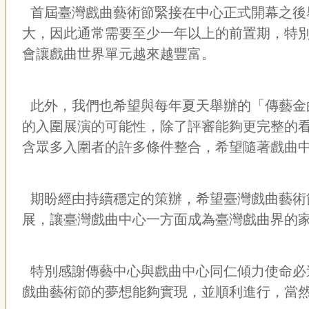
首屆臺灣戲曲藝術節緊接在中心正式開幕之後
大，因此通常需要至少一年以上的前置期，特
會讓戲曲世界單元越來越豐富。
此外，我們也希望與每年夏天舉辦的「傳藝金
的入圍展演的可能性，除了評審能夠更完整的看
含眾多入圍者的許多條件整合，希望隨著戲曲
期盼經由持續穩定的策辦，希望臺灣戲曲藝術
展，讓臺灣戲曲中心一方面成為臺灣戲曲界的
特別感謝傳藝中心與戲曲中心同仁傾力使命必
戲曲藝術節的夢想能夠實現，並順利進行，當