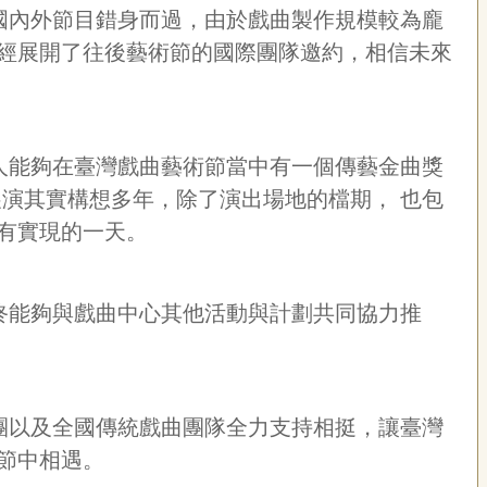
國內外節目錯身而過，由於戲曲製作規模較為龐
經展開了往後藝術節的國際團隊邀約，相信未來
人能夠在臺灣戲曲藝術節當中有一個傳藝金曲獎
演其實構想多年，除了演出場地的檔期， 也包
有實現的一天。
終能夠與戲曲中心其他活動與計劃共同協力推
團以及全國傳統戲曲團隊全力支持相挺，讓臺灣
節中相遇。