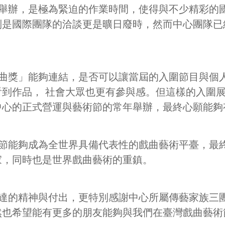
舉辦，是極為緊迫的作業時間，使得與不少精彩的
別是國際團隊的洽談更是曠日廢時，然而中心團隊已
曲獎」能夠連結，是否可以讓當屆的入圍節目與個
到作品， 社會大眾也更有參與感。但這樣的入圍展
中心的正式營運與藝術節的常年舉辦，最終心願能夠
節能夠成為全世界具備代表性的戲曲藝術平臺，最
家，同時也是世界戲曲藝術的重鎮。
達的精神與付出，更特別感謝中心所屬傳藝家族三
然也希望能有更多的朋友能夠與我們在臺灣戲曲藝術