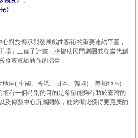
多爾袞》。
時光》。
中心對於傳承與發展戲曲藝術的重要連結平臺，
工場」三個子計畫，將協助民間劇團兼顧當代創
秀發表實驗新作的擂臺。
區( 中國、香港、日本、韓國)、美加地區(
個論壇有一個特別的目的是希望能夠有助於臺灣的
以及傳藝中心所屬團隊，能夠循此獲得更寬廣的