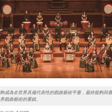
能夠成為全世界具備代表性的戲曲藝術平臺，最終能夠與
界戲曲藝術的重鎮。