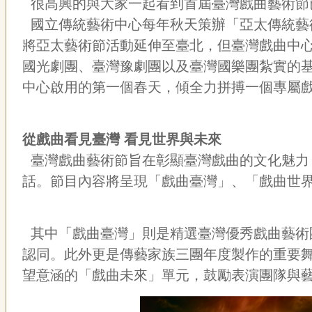
很高興的與大家一起看到首屆臺灣戲曲藝術節
國立傳統藝術中心每年秋天策辦「亞太傳統藝
將亞太藝術節活動延伸至臺北，但臺灣戲曲中心
國光劇團、臺灣豫劇團以及臺灣國樂團紮實的
中心啟用的第一個春天，傾全力拼搏一個專屬
從戲曲看見臺灣 看見世界與未來
臺灣戲曲藝術節旨在彰顯臺灣戲曲的文化魅力
話。節目內容將呈現「戲曲臺灣」、「戲曲世界
其中「戲曲臺灣」則是精選臺灣優秀戲曲藝術
認同。此外更是傳藝家族三團年度製作的重要
望意涵的「戲曲未來」單元，鼓勵表演團隊與