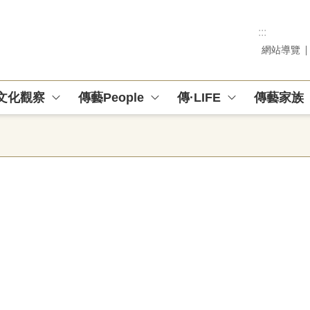
:::
網站導覽
文化觀察
傳藝People
傳·LIFE
傳藝家族