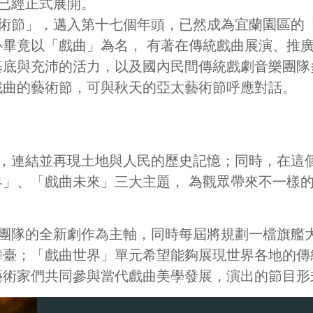
已經正式展開。
術節」，邁入第十七個年頭，已然成為宜蘭園區的
畢竟以「戲曲」為名， 有著在傳統戲曲展演、推
基底與充沛的活力，以及國內民間傳統戲劇音樂團隊
戲曲的藝術節，可與秋天的亞太藝術節呼應對話。
，連結並再現土地與人民的歷史記憶；同時，在這
」、「戲曲未來」三大主題， 為觀眾帶來不一樣
團隊的全新劇作為主軸，同時每屆將規劃一檔旗艦
舞臺；「戲曲世界」單元希望能夠展現世界各地的傳
藝術家們共同參與當代戲曲美學發展，演出的節目形