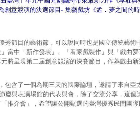
「戲曲臺灣」單元中國光劇團將帶來最新力作《孝莊與
)為創意競演的決選節目- 集藝戲坊《孟．夢之間的
優秀節目的藝術節，可以說同時也是國立傳統藝術
畫」當中「新作發表」、「看家戲製作」與「戲曲夢
單元將呈現第二屆創意競演的決賽節目，作為戲曲新
包含了一個為期三天的國際論壇，邀請了來自亞太地
的藝術節慶與表演場館的代表與會，除了交流分享，這
了「推介會」，希望讓公開甄選的臺灣優秀民間團隊