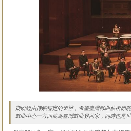
描述
期盼經由持續穩定的策辦，希望臺灣戲曲藝術節
戲曲中心一方面成為臺灣戲曲界的家，同時也是世