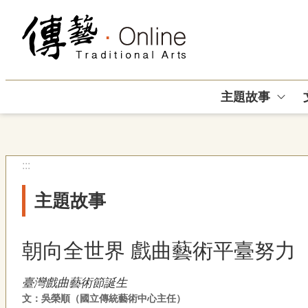
跳到主要內容區塊
主題故事
:::
主題故事
朝向全世界 戲曲藝術平臺努力
臺灣戲曲藝術節誕生
文：吳榮順（國立傳統藝術中心主任）