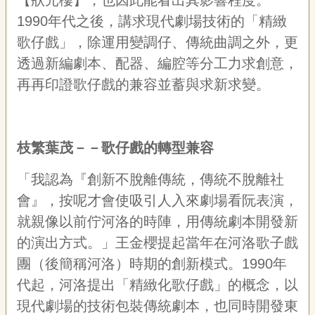
【狀元樓】，也因此能看出其影響程度。
1990年代之後，講求現代劇場技術的「精緻
歌仔戲」，除運用變調仔、傳統曲調之外，更
透過新編劇本、配器、編腔等分工力求創意，
再再印證歌仔戲的兼容並蓄與求新求變。
枝繁葉茂－－歌仔戲的轉型兼容
「我認為『創新不脫離傳統，傳統不脫離社
會』，按呢才會使吸引人入來劇場看阮表演，
就親像以前佇河洛的時陣，用傳統劇本開發新
的演出方式。」王金櫻提起當年在河洛歌子戲
團（後簡稱河洛）時期的創新模式。1990年
代起，河洛提出「精緻化歌仔戲」的概念，以
現代劇場的技術包裝傳統劇本，也同時開發東