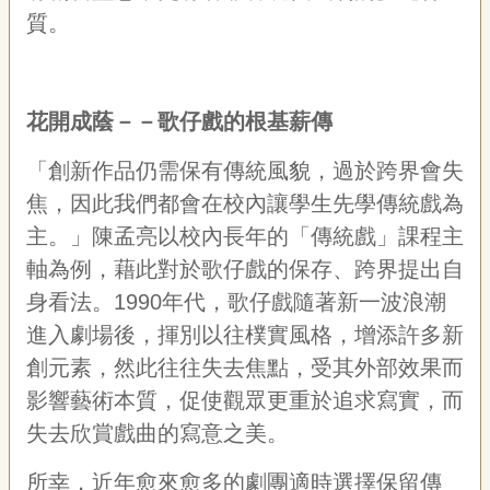
質。
花開成蔭－－歌仔戲的根基薪傳
「創新作品仍需保有傳統風貌，過於跨界會失
焦，因此我們都會在校內讓學生先學傳統戲為
主。」陳孟亮以校內長年的「傳統戲」課程主
軸為例，藉此對於歌仔戲的保存、跨界提出自
身看法。1990年代，歌仔戲隨著新一波浪潮
進入劇場後，揮別以往樸實風格，增添許多新
創元素，然此往往失去焦點，受其外部效果而
影響藝術本質，促使觀眾更重於追求寫實，而
失去欣賞戲曲的寫意之美。
所幸，近年愈來愈多的劇團適時選擇保留傳