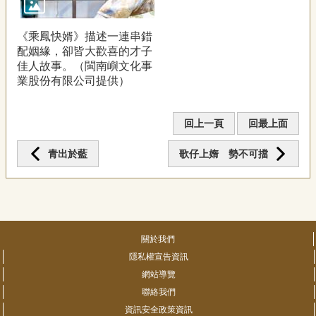
《乘鳳快婿》描述一連串錯
配姻緣，卻皆大歡喜的才子
佳人故事。（閩南嶼文化事
業股份有限公司提供）
回上一頁
回最上面
青出於藍
歌仔上媠 勢不可擋
關於我們
隱私權宣告資訊
網站導覽
聯絡我們
資訊安全政策資訊