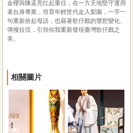
金櫻與陳孟亮扛起重任，在一方天地堅守運用
著自身專業，培育年輕世代走入梨園，一字一
句重新拾起母語，也藉著歌仔戲的聲腔變化、
彈撥拉弦，引領你我重新發現臺灣歌仔戲之
美。
相關圖片