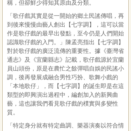
稱，但卻鮮少得知其原由及分類。
「歌仔戲其實是從一開始的鄉土民謠傳唱，再
到後來慢慢由藝人創出【七字調】，這可以當
作是歌仔戲的最早出發點，至今仍是人們開始
認識歌仔戲的入門。」陳孟亮指出【七字調】
對於歌仔戲的廣泛流傳的重要性。據《臺灣省
通志》及《宜蘭縣志》記載，歌仔戲源於宜蘭
員山頭份，原是在農忙之餘彈唱自娛的民謠小
調，後再發展成融合男性巧扮、歌舞小戲的
「本地歌仔」，而【七字調】的誕生即是在這
類型的即興演出過程中，編創加入的新興曲
藝，這也讓我們看見歌仔戲的樸實與多變性
質。
「特定身分就有特定曲調、樂器演奏以符合情