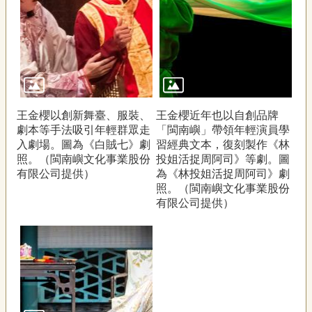
王金櫻以創新舞臺、服裝、
王金櫻近年也以自創品牌
劇本等手法吸引年輕群眾走
「閩南嶼」帶領年輕演員學
入劇場。圖為《白賊七》劇
習經典文本，復刻製作《林
照。（閩南嶼文化事業股份
投姐活捉周阿司》等劇。圖
有限公司提供）
為《林投姐活捉周阿司》劇
照。（閩南嶼文化事業股份
有限公司提供）