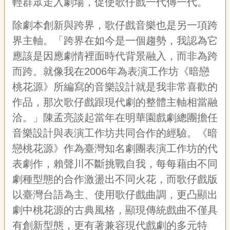
輕群眾走入劇場，促使歌仔戲一代傳一代。
除劇本創新與跨界，歌仔戲音樂也是另一項跨
界主軸。「跨界在如今是一個趨勢，我認為它
應該是因應劇情裡面時代背景融入，而非為跨
而跨。就像我在2006年為表演工作坊《暗戀
桃花源》所編寫的音樂設計就是我非常喜歡的
作品，那次歌仔戲跟現代劇的整體主軸相當融
洽。」陳孟亮談起當年在明華園戲劇總團擔任
音樂設計與表演工作坊共同合作的經驗。《暗
戀桃花源》作為臺灣知名劇團表演工作坊的代
表劇作，賴聲川不斷挑戰自我，每每藉由不同
劇種型態的合作激盪出不同火花，而歌仔戲版
以臺灣台語為主、使用歌仔戲曲調，更凸顯出
劇中桃花源的古典風格，顯現傳統戲曲不僅具
有創新型態，更有著兼容現代戲劇的多元特