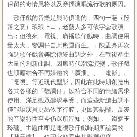
保留的奇情風格以及穿插演唱流行歌的原因。
「歌仔戲的音樂是與時俱進的，四句一葩（段
落之意）琅琅上口，老藝人多可依字套歌演
出；但後來，電視、廣播歌仔戲時，曲調使用
量太大，變調仔自此應運而生。」陳孟亮再次
強調歌仔戲音樂除傳統曲調之外，在戰後產生
大量的創新曲調。因應時代潮流演變，歌仔戲
也順應結合不同媒體的「廣播」、「電影」、
「電視」等近現代型態，因此在此時期創造出
各式各樣的「變調仔」以符合不同的情緒需求
使用、滿足觀眾聽覺享受，而這些新編曲調不
僅能讓演員更易依字行腔，更因其熱鬧、反覆
的音樂特性至今仍眾所皆知；例如，「鐵獅玉
玲瓏」主題曲即是電視歌仔戲時期所編寫的