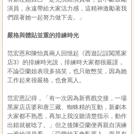
演員，永遠帶給大家活力感，這精神激勵著我
們跟著她一起努力做下去。」
嚴格與體貼並重的排練時光
范宏恩和陳怡真兩人回憶起《西遊記誤闖黑家
店
3
》的排練時光說，排練時大家都很嚴謹，
不論亞蘭姐表現多搞笑，也只敢憋笑，因為她
工作起來很嚴格，也會罵人。
范宏恩記得，「有一次因為新舊戲交接，一場
黑家店店婆和唐三藏、蜘蛛精的互動，新劇本
大家都不熟悉，再加上我沒聽清楚指示，動作
出錯就被唸了。」但之後陳亞蘭便再親自演練