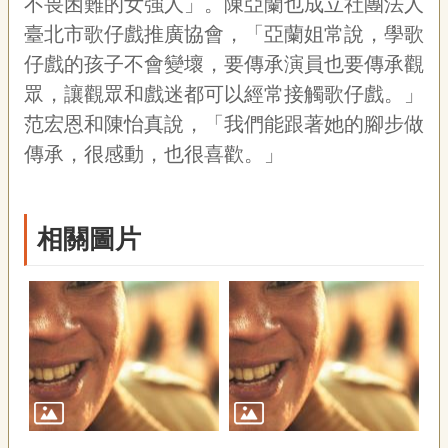
不畏困難的女強人」。陳亞蘭也成立社團法人
臺北市歌仔戲推廣協會，「亞蘭姐常說，學歌
仔戲的孩子不會變壞，要傳承演員也要傳承觀
眾，讓觀眾和戲迷都可以經常接觸歌仔戲。」
范宏恩和陳怡真說，「我們能跟著她的腳步做
傳承，很感動，也很喜歡。」
相關圖片