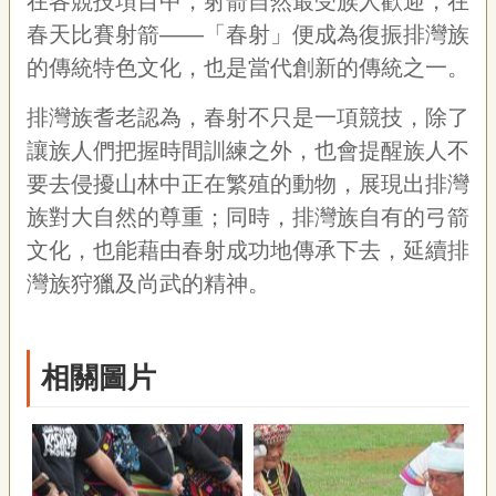
在各競技項目中，射箭自然最受族人歡迎，在
春天比賽射箭——「春射」便成為復振排灣族
的傳統特色文化，也是當代創新的傳統之一。
排灣族耆老認為，春射不只是一項競技，除了
讓族人們把握時間訓練之外，也會提醒族人不
要去侵擾山林中正在繁殖的動物，展現出排灣
族對大自然的尊重；同時，排灣族自有的弓箭
文化，也能藉由春射成功地傳承下去，延續排
灣族狩獵及尚武的精神。
相關圖片