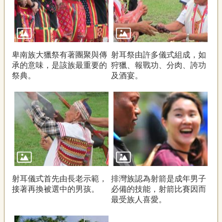
卑南族大獵祭有著團聚與傳
射耳祭由許多儀式組成，如
承的意味，是該族最重要的
狩獵、報戰功、分肉、誇功
祭典。
及酒宴。
射耳儀式首先由長老示範，
排灣族認為射箭是成年男子
接著再換被選中的男孩。
必備的技能，射箭比賽因而
最受族人喜愛。