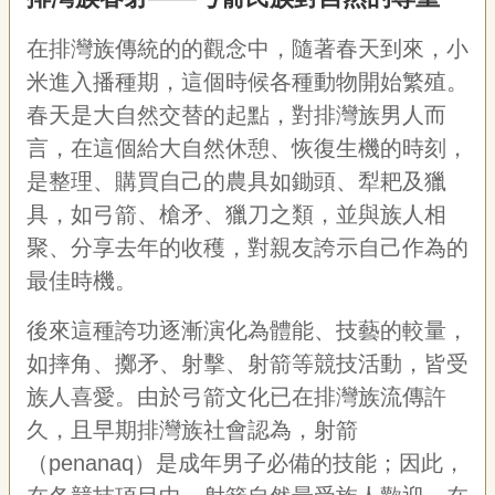
在排灣族傳統的的觀念中，隨著春天到來，小
米進入播種期，這個時候各種動物開始繁殖。
春天是大自然交替的起點，對排灣族男人而
言，在這個給大自然休憩、恢復生機的時刻，
是整理、購買自己的農具如鋤頭、犁耙及獵
具，如弓箭、槍矛、獵刀之類，並與族人相
聚、分享去年的收穫，對親友誇示自己作為的
最佳時機。
後來這種誇功逐漸演化為體能、技藝的較量，
如摔角、擲矛、射擊、射箭等競技活動，皆受
族人喜愛。由於弓箭文化已在排灣族流傳許
久，且早期排灣族社會認為，射箭
（
penanaq
）是成年男子必備的技能；因此，