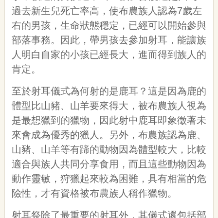
過去新生兒死亡率高，使布農族人認為
7
歲左
右的男孩，生命狀態穩定，已經可以開始參與
部落事務。因此，帶男孩去參加射耳，能讓族
人明白自家的小孩已經長大，進而得到族人的
肯定。
至於射耳儀式為何射的是鹿耳？這是因為鹿的
體型比山豬、山羊要來得大，被布農族人視為
是最想獵到的獵物，因此射中鹿耳即象徵著未
來會成為優秀的獵人。另外，布農族認為鹿、
山豬、山羊等有蹄的動物因為體型較大，比較
適合與族人共同分享食用，而且這些動物因為
動作靈敏，狩獵起來較為困難，具有相當的危
險性，才有資格被布農族人稱作獵物。
射耳祭除了最重要的射耳外，其儀式還包括部