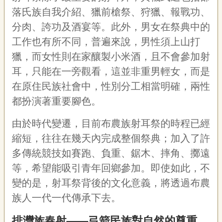
落氏族自我介紹、獵前槍祭、狩獵、報戰功、
分肉、誇功及酒宴等。此外，男女在祭典中的
工作也有所不同，普遍來說，男性須上山打
獵，而女性則在家釀製小米酒，且不會參加射
耳，只能在一旁觀看，這並非重男輕女，而是
在原住民族社會中，性別分工相當明確，兩性
都扮演著重要腳色。
由於時代變遷，目前布農族射耳祭的時程已經
縮短，往往在幾天內完成整個祭典；加入了許
多傳統競技如賽跑、負重、鋸木、摔角、擲遠
等，希望能吸引青年回鄉參加。即使如此，不
變的是，射耳祭背後的文化意義，將透過布農
族人一代一代傳承下去。
排灣族春射——弓箭民族對自然的尊重