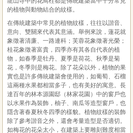
龍山寺中的花鳥柱都是傳統建築當中十分常見
的植物與動物結合的紋樣。
在傳統建築中常見的植物紋樣，往往以諧音、
意向、雙關來代表其意涵。舉例來說，蓮花就
象徵著清廉、一路連科；芙蓉花象徵著光榮；
桂花象徵著富貴，四季亦有其各自代表的植
物，如春季是牡丹、夏季是荷花、秋季是菊
花，冬季則是梅花。除了花朵以外，植物的果
實也是許多傳統建築會使用的，如葡萄、石榴
這兩種水果都相當多子，也有美好的寓意。長
達百年的林本源園邸（林家花園）中的窗戶也
以水果作為裝飾，柚子、南瓜等造型窗戶，也
隱含著春夏秋冬四季的樣貌。植物紋樣的裝飾
除了參考諧音之外，還會考量造型是否適切。
如梅花的花朵太小，在建築上要雕刻難度相當