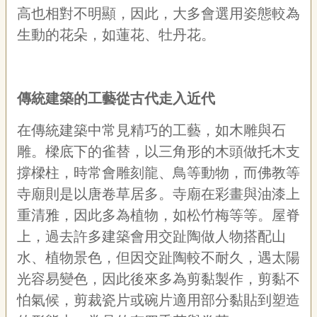
高也相對不明顯，因此，大多會選用姿態較為
生動的花朵，如蓮花、牡丹花。
傳統建築的工藝從古代走入近代
在傳統建築中常見精巧的工藝，如木雕與石
雕。樑底下的雀替，以三角形的木頭做托木支
撐樑柱，時常會雕刻龍、鳥等動物，而佛教等
寺廟則是以唐卷草居多。寺廟在彩畫與油漆上
重清雅，因此多為植物，如松竹梅等等。屋脊
上，過去許多建築會用交趾陶做人物搭配山
水、植物景色，但因交趾陶較不耐久，遇太陽
光容易變色，因此後來多為剪黏製作，剪黏不
怕氣候，剪裁瓷片或碗片適用部分黏貼到塑造