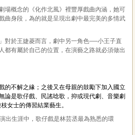
劇場概念的《化作北風》裡豐厚戲曲內涵，她可
戲曲身段，為的就是呈現出劇中最完美的多情武
」對於王婕菱而言，劇中另一角色──小王子直
人都有屬於自己的位置，在演藝之路就必須做出
戲的不解之緣；之後又在母親的鼓勵下加入國立
無論是歌仔戲、民謠唸歌，抑或現代劇、音樂劇
瓊枝女士的傳習結業藝生。
演出生涯中，歌仔戲是林芸丞最為熟悉的環