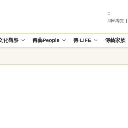
:::
網站導覽
文化觀察
傳藝People
傳·LIFE
傳藝家族