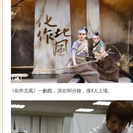
《化作北風》一齣戲，演出90分鐘，僅4人上場。