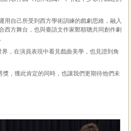
運用自己所受到西方學術訓練的戲劇思維，融入
合西方舞台，也與臺語文作家鄭順聰共同創作劇
。
世界，在演員表現中看見戲曲美學，也見證到角
秀獎，獲此肯定的同時，也讓我們更期待他們未