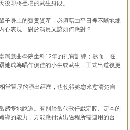
天後即將登場的武生身段。
輩子身上的寶貴資產，必須藉由平日裡不斷地練
內心表現，對於演員又該如何應對？
臺灣戲曲學院坐科
12
年的扎實訓練；然而，在
礪她成為唱作俱佳的小生或武生，正式出道後更
相當豐厚的演出經歷，也使得她愈來愈清楚自
當感慨地說道。有別於當代歌仔戲定腔、定本的
編導的能力，方能應付演出過程所需運用的台