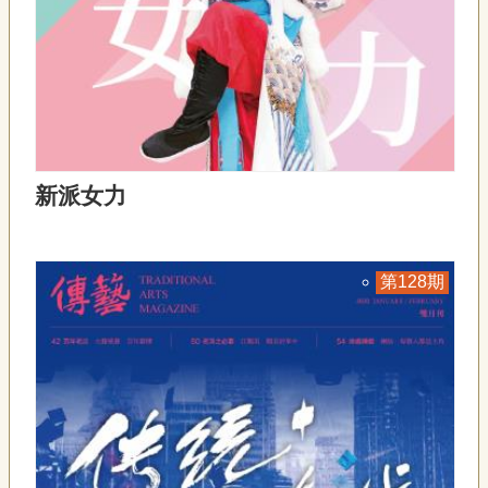
新派女力
128