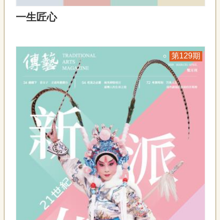
一生匠心
129