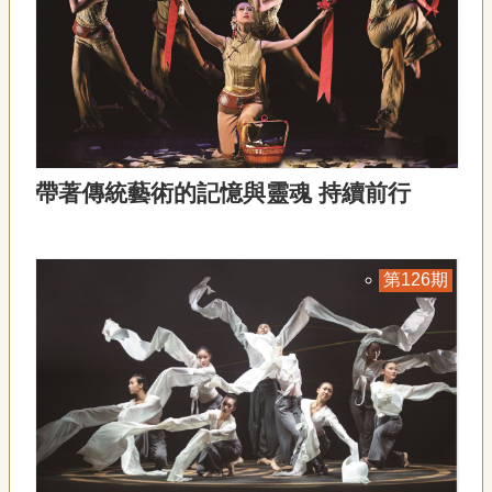
帶著傳統藝術的記憶與靈魂 持續前行
126