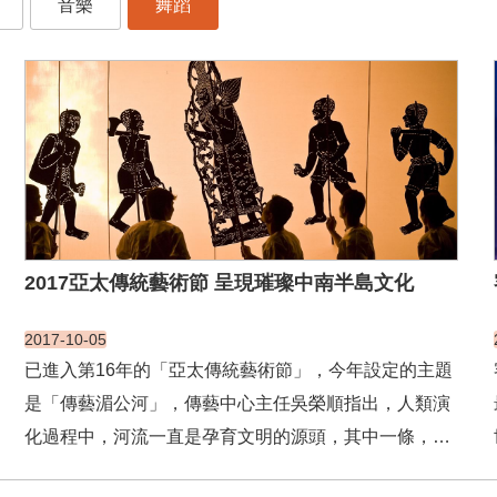
音樂
舞蹈
2017亞太傳統藝術節 呈現璀璨中南半島文化
2017-10-05
已進入第16年的「亞太傳統藝術節」，今年設定的主題
是「傳藝湄公河」，傳藝中心主任吳榮順指出，人類演
化過程中，河流一直是孕育文明的源頭，其中一條，繁
衍出中南半島輝煌古文明，河流發源於中國青海省、流