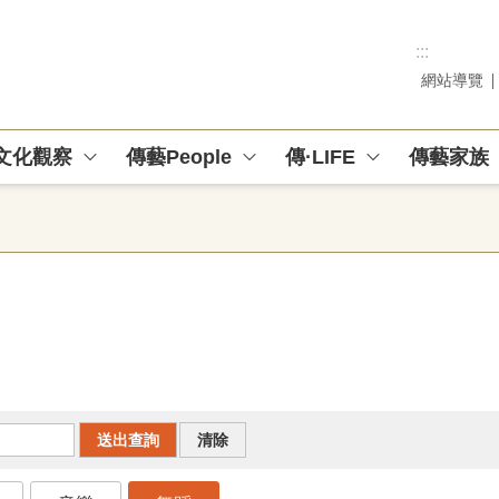
:::
網站導覽
文化觀察
傳藝People
傳·LIFE
傳藝家族