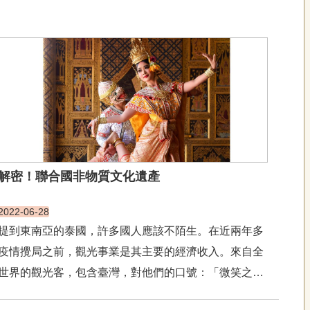
解密！聯合國非物質文化遺產
2022-06-28
提到東南亞的泰國，許多國人應該不陌生。在近兩年多
疫情攪局之前，觀光事業是其主要的經濟收入。來自全
世界的觀光客，包含臺灣，對他們的口號：「微笑之
地」（Land of Smiles）應該印象深刻。泰國吸引外地