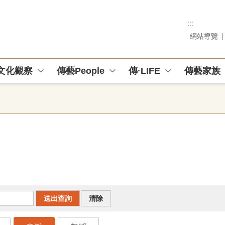
:::
網站導覽
文化觀察
傳藝People
傳·LIFE
傳藝家族